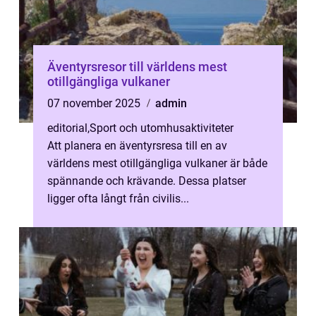
Äventyrsresor till världens mest
otillgängliga vulkaner
07 november 2025
admin
editorial
,
Sport och utomhusaktiviteter
Att planera en äventyrsresa till en av
världens mest otillgängliga vulkaner är både
spännande och krävande. Dessa platser
ligger ofta långt från civilis...