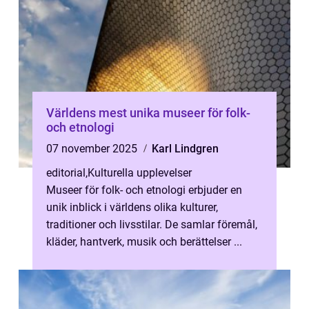
Världens mest unika museer för folk-
och etnologi
07 november 2025
Karl Lindgren
editorial
,
Kulturella upplevelser
Museer för folk- och etnologi erbjuder en
unik inblick i världens olika kulturer,
traditioner och livsstilar. De samlar föremål,
kläder, hantverk, musik och berättelser ...