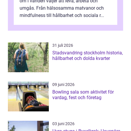
om i världen väljer att leva, arbeta och
umgås. Från hälsosamma matvanor och
mindfulness till hållbarhet och sociala r...
31 juli 2026
Stadsvandring stockholm historia,
hållbarhet och dolda kvarter
09 juni 2026
Bowling sala som aktivitet för
vardag, fest och företag
03 juni 2026