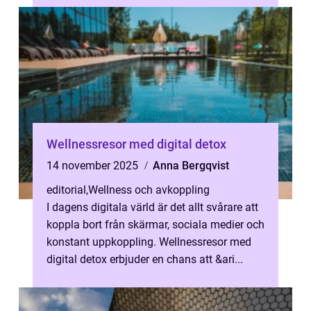
Wellnessresor med digital detox
14 november 2025
Anna Bergqvist
editorial
,
Wellness och avkoppling
I dagens digitala värld är det allt svårare att
koppla bort från skärmar, sociala medier och
konstant uppkoppling. Wellnessresor med
digital detox erbjuder en chans att &ari...