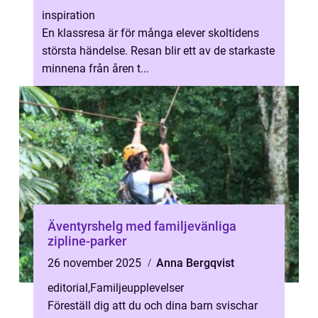
inspiration
En klassresa är för många elever skoltidens
största händelse. Resan blir ett av de starkaste
minnena från åren t...
Äventyrshelg med familjevänliga
zipline-parker
26 november 2025
Anna Bergqvist
editorial
,
Familjeupplevelser
Föreställ dig att du och dina barn svischar