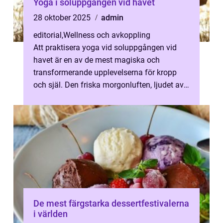
Yoga i soluppgången vid havet
28 oktober 2025
admin
editorial
,
Wellness och avkoppling
Att praktisera yoga vid soluppgången vid
havet är en av de mest magiska och
transformerande upplevelserna för kropp
och själ. Den friska morgonluften, ljudet av
mjuka vågor ...
De mest färgstarka dessertfestivalerna
i världen