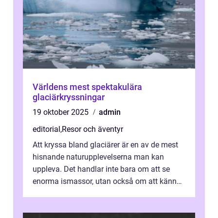
Världens mest spektakulära
glaciärkryssningar
19 oktober 2025
admin
editorial
,
Resor och äventyr
Att kryssa bland glaciärer är en av de mest
hisnande naturupplevelserna man kan
uppleva. Det handlar inte bara om att se
enorma ismassor, utan också om att känna
kraften i naturen...