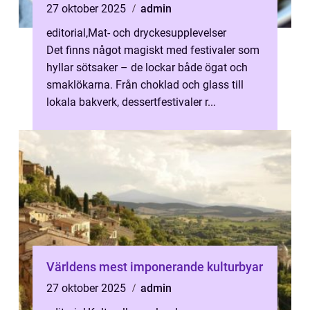
27 oktober 2025
admin
editorial
,
Mat- och dryckesupplevelser
Det finns något magiskt med festivaler som
hyllar sötsaker – de lockar både ögat och
smaklökarna. Från choklad och glass till
lokala bakverk, dessertfestivaler r...
Världens mest imponerande kulturbyar
27 oktober 2025
admin