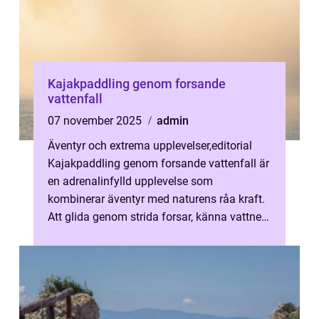
Kajakpaddling genom forsande
vattenfall
07 november 2025
admin
Äventyr och extrema upplevelser
,
editorial
Kajakpaddling genom forsande vattenfall är
en adrenalinfylld upplevelse som
kombinerar äventyr med naturens råa kraft.
Att glida genom strida forsar, känna vattnets
tryck mot padd...