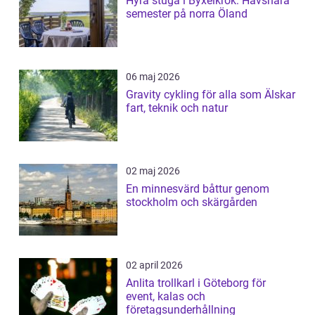
Hyra stuga i Byxelkrok: Havsnära
semester på norra Öland
06 maj 2026
Gravity cykling för alla som Älskar
fart, teknik och natur
02 maj 2026
En minnesvärd båttur genom
stockholm och skärgården
02 april 2026
Anlita trollkarl i Göteborg för
event, kalas och
företagsunderhållning