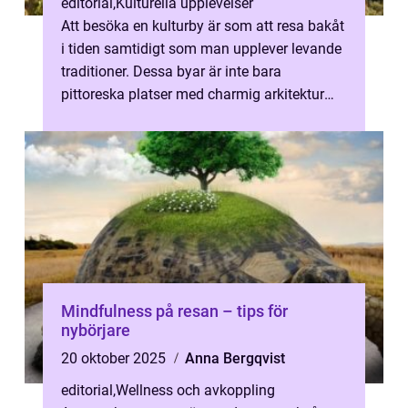
editorial
,
Kulturella upplevelser
Att besöka en kulturby är som att resa bakåt
i tiden samtidigt som man upplever levande
traditioner. Dessa byar är inte bara
pittoreska platser med charmig arkitektur
utan ocks&ar...
Mindfulness på resan – tips för
nybörjare
20 oktober 2025
Anna Bergqvist
editorial
,
Wellness och avkoppling