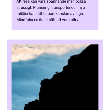
Att resa kan vara spännande men också
stressigt. Planering, transporter och nya
miljöer kan lätt ta bort känslan av lugn.
Mindfulness är ett sätt att vara närv...