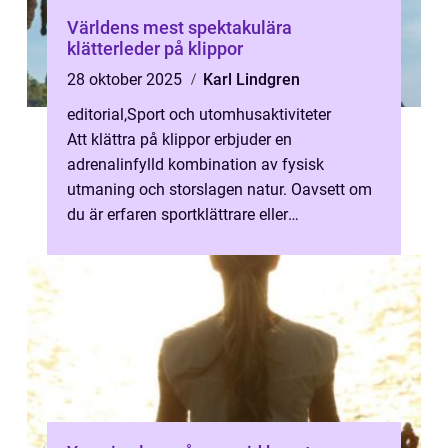
Världens mest spektakulära
klätterleder på klippor
28 oktober 2025
Karl Lindgren
editorial
,
Sport och utomhusaktiviteter
Att klättra på klippor erbjuder en
adrenalinfylld kombination av fysisk
utmaning och storslagen natur. Oavsett om
du är erfaren sportklättrare eller
äventyrssökande nyb&...