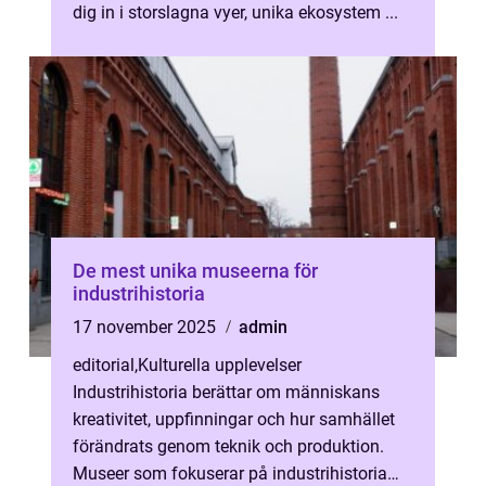
dig in i storslagna vyer, unika ekosystem ...
De mest unika museerna för
industrihistoria
17 november 2025
admin
editorial
,
Kulturella upplevelser
Industrihistoria berättar om människans
kreativitet, uppfinningar och hur samhället
förändrats genom teknik och produktion.
Museer som fokuserar på industrihistoria