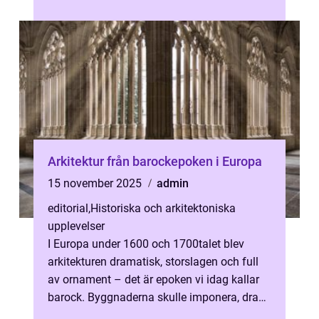
ger ...
Arkitektur från barockepoken i Europa
15 november 2025
admin
editorial
,
Historiska och arkitektoniska
upplevelser
I Europa under 1600 och 1700talet blev
arkitekturen dramatisk, storslagen och full
av ornament – det är epoken vi idag kallar
barock. Byggnaderna skulle imponera, dra
uppmärksamhet til...