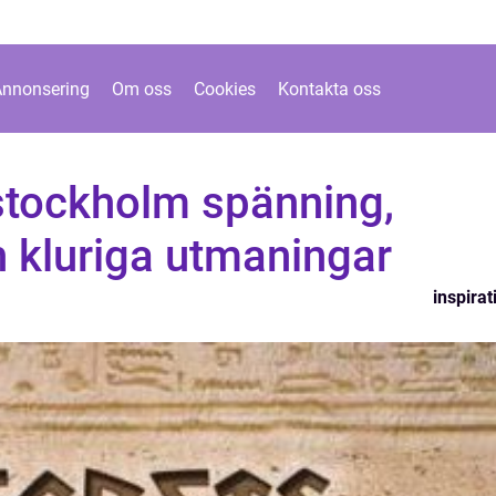
Annonsering
Om oss
Cookies
Kontakta oss
tockholm spänning,
 kluriga utmaningar
inspirat