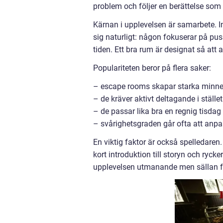
problem och följer en berättelse som
Kärnan i upplevelsen är samarbete. In
sig naturligt: någon fokuserar på puss
tiden. Ett bra rum är designat så att a
Populariteten beror på flera saker:
– escape rooms skapar starka minnen
– de kräver aktivt deltagande i ställe
– de passar lika bra en regnig tisda
– svårighetsgraden går ofta att anpa
En viktig faktor är också spelledaren
kort introduktion till storyn och rycke
upplevelsen utmanande men sällan f