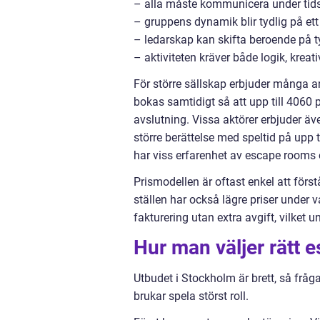
– alla måste kommunicera under tid
– gruppens dynamik blir tydlig på ett o
– ledarskap kan skifta beroende på 
– aktiviteten kräver både logik, kreati
För större sällskap erbjuder många 
bokas samtidigt så att upp till 4060 
avslutning. Vissa aktörer erbjuder äv
större berättelse med speltid på upp
har viss erfarenhet av escape rooms
Prismodellen är oftast enkel att förs
ställen har också lägre priser under
fakturering utan extra avgift, vilket u
Hur man väljer rätt 
Utbudet i Stockholm är brett, så fråga
brukar spela störst roll.