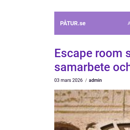
PÅTUR.
se
Escape room s
samarbete och
03 mars 2026
admin