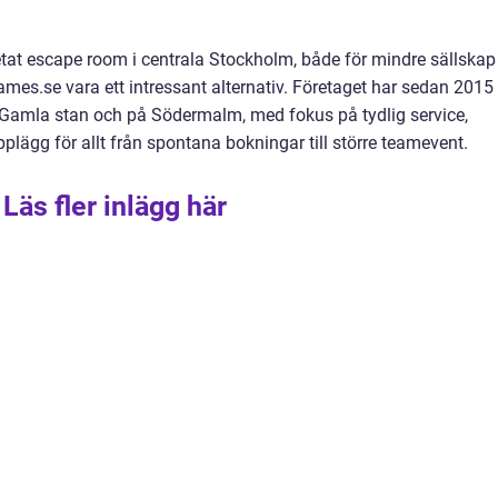
tat escape room i centrala Stockholm, både för mindre sällskap
ames.se vara ett intressant alternativ. Företaget har sedan 2015
i Gamla stan och på Södermalm, med fokus på tydlig service,
pplägg för allt från spontana bokningar till större teamevent.
Läs fler inlägg här