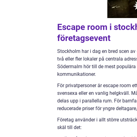
Escape room i stock
företagsevent
Stockholm har i dag en bred scen av 
två eller fler lokaler på centrala adr
Södermalm hör till de mest populära
kommunikationer.
För privatpersoner är escape room ett
svensexa eller en vanlig helgkväll. 
delas upp i parallella rum. För barnf
reducerade priser för yngre deltagare,
Företag använder i allt större utsträ
skäl till det: