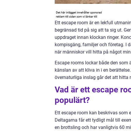
Ett escape room är en lekfull utmanin
begränsad tid på sig att ta sig ut. Ge
uppdraget innan klockan ringer. Koncep
kompisgäng, familjer och företag. I 
när människor vill hitta på något mi
Escape rooms lockar både den som äl
känslan av att kliva in i en berättel
övernaturliga inslag går det att hitt
Vad är ett escape roo
populärt?
Ett escape room kan beskrivas som en
Deltagarna får ett tydligt mål till exe
en brottsling och har vanligtvis 60 mi