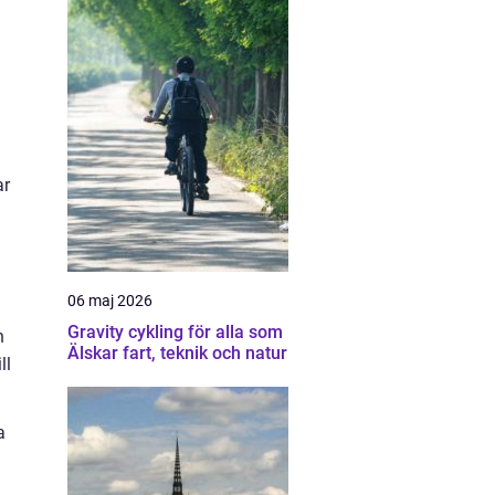
ar
06 maj 2026
Gravity cykling för alla som
n
Älskar fart, teknik och natur
ll
a