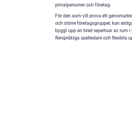
privatpersoner och företag.
För den som vill prova ett genomarbe
och större företagsgrupper, kan exitg
byggt upp en bred repertoar av rum 
flerspråkiga spelledare och flexibla u