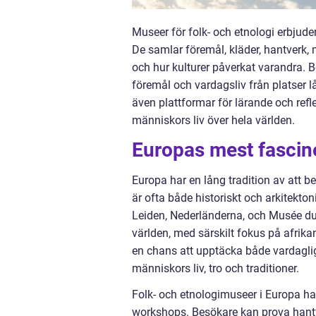
Museer för folk- och etnologi erbjuder e
De samlar föremål, kläder, hantverk,
och hur kulturer påverkat varandra. B
föremål och vardagsliv från platser l
även plattformar för lärande och refl
människors liv över hela världen.
Europas mest fascin
Europa har en lång tradition av att b
är ofta både historiskt och arkitek
Leiden, Nederländerna, och Musée du 
världen, med särskilt fokus på afrik
en chans att upptäcka både vardaglig
människors liv, tro och traditioner.
Folk- och etnologimuseer i Europa ha
workshops. Besökare kan prova hantv