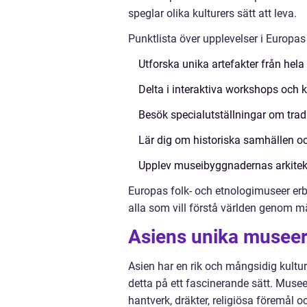
speglar olika kulturers sätt att leva.
Punktlista över upplevelser i Europa
Utforska unika artefakter från hela
Delta i interaktiva workshops och 
Besök specialutställningar om trad
Lär dig om historiska samhällen o
Upplev museibyggnadernas arkitek
Europas folk- och etnologimuseer erbj
alla som vill förstå världen genom mä
Asiens unika museer 
Asien har en rik och mångsidig kultu
detta på ett fascinerande sätt. Musee
hantverk, dräkter, religiösa föremål 