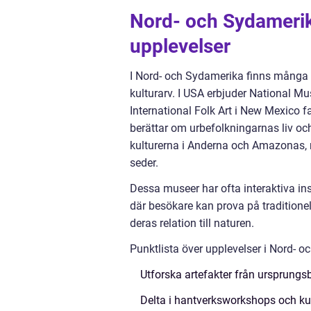
Nord- och Sydameri
upplevelser
I Nord- och Sydamerika finns många
kulturarv. I USA erbjuder National 
International Folk Art i New Mexico 
berättar om urbefolkningarnas liv och
kulturerna i Anderna och Amazonas, 
seder.
Dessa museer har ofta interaktiva 
där besökare kan prova på traditionel
deras relation till naturen.
Punktlista över upplevelser i Nord- 
Utforska artefakter från ursprungs
Delta i hantverksworkshops och ku