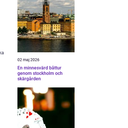
ka
02 maj 2026
En minnesvärd båttur
genom stockholm och
skärgården