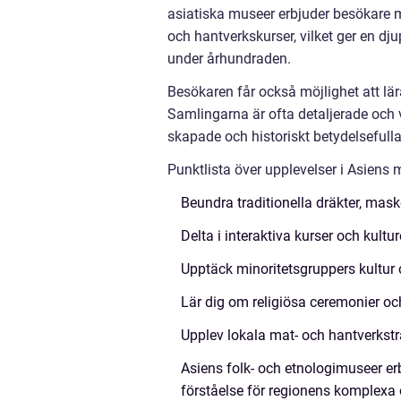
asiatiska museer erbjuder besökare m
och hantverkskurser, vilket ger en dj
under århundraden.
Besökaren får också möjlighet att lär
Samlingarna är ofta detaljerade och
skapade och historiskt betydelsefulla
Punktlista över upplevelser i Asiens 
Beundra traditionella dräkter, mas
Delta i interaktiva kurser och kultu
Upptäck minoritetsgruppers kultur 
Lär dig om religiösa ceremonier och
Upplev lokala mat- och hantverkstr
Asiens folk- och etnologimuseer er
förståelse för regionens komplexa 