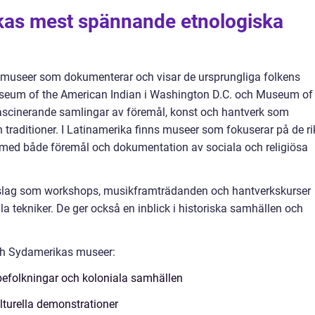
kas mest spännande etnologiska
 museer som dokumenterar och visar de ursprungliga folkens
Museum of the American Indian i Washington D.C. och Museum of
fascinerande samlingar av föremål, konst och hantverk som
 traditioner. I Latinamerika finns museer som fokuserar på de ri
med både föremål och dokumentation av sociala och religiösa
inslag som workshops, musikframträdanden och hantverkskurser
la tekniker. De ger också en inblick i historiska samhällen och
och Sydamerikas museer:
befolkningar och koloniala samhällen
lturella demonstrationer