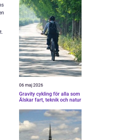
ns
en
t.
06 maj 2026
Gravity cykling för alla som
Älskar fart, teknik och natur