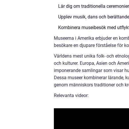
Lär dig om traditionella ceremonier
Upplev musik, dans och berättande 
Kombinera museibesök med utflykter
Museerna i Amerika erbjuder en kombi
besökare en djupare förståelse för k
Världens mest unika folk- och etnolog
och kulturer. Europa, Asien och Amer
imponerande samlingar som visar hur
Dessa museer kombinerar lärande, kul
genom människors traditioner och kre
Relevanta videor: