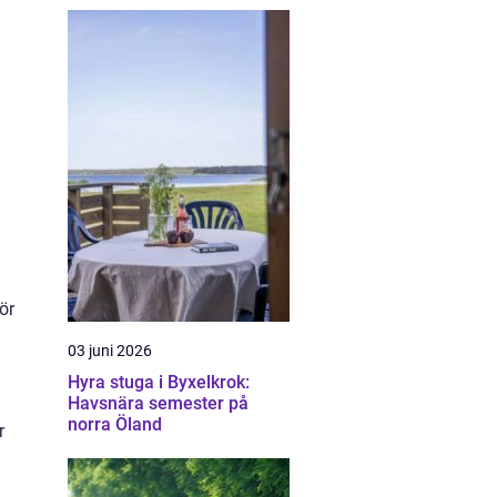
ör
03 juni 2026
Hyra stuga i Byxelkrok:
Havsnära semester på
norra Öland
r