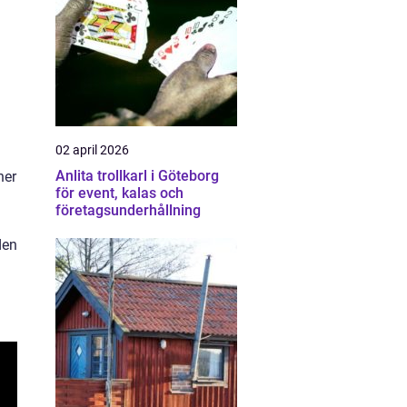
02 april 2026
Anlita trollkarl i Göteborg
ner
för event, kalas och
företagsunderhållning
den