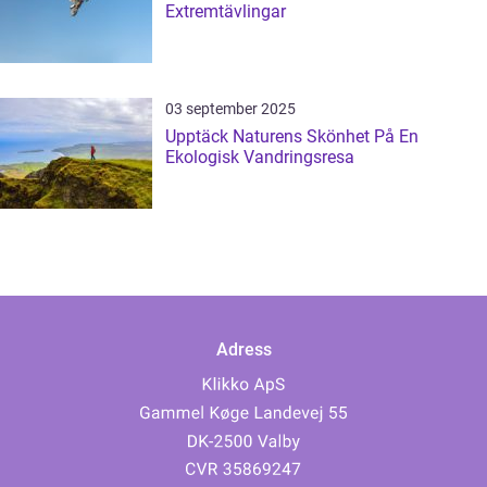
Extremtävlingar
03 september 2025
Upptäck Naturens Skönhet På En
Ekologisk Vandringsresa
Adress