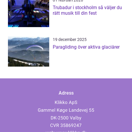
01 februari 2026
Trubadur i stockholm så väljer du
rätt musik till din fest
19 december 2025
Paragliding över aktiva glaciärer
Adress