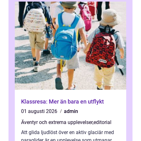
Klassresa: Mer än bara en utflykt
01 augusti 2026
admin
Äventyr och extrema upplevelser
,
editorial
Att glida ljudlöst över en aktiv glaciär med
paraglider är en upplevelse som utmanar