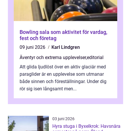
Bowling sala som aktivitet för vardag,
fest och företag
09 juni 2026
Karl Lindgren
Äventyr och extrema upplevelser
,
editorial
Att glida ljudlöst över en aktiv glaciär med
paraglider är en upplevelse som utmanar
både sinnen och föreställningar. Under dig
rör sig isen långsamt men...
03 juni 2026
Hyra stuga i Byxelkrok: Havsnära