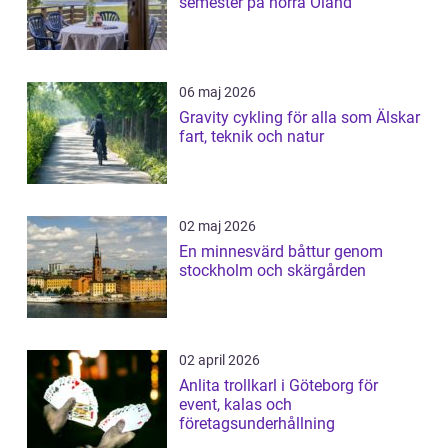
semester på norra Öland
06 maj 2026
Gravity cykling för alla som Älskar
fart, teknik och natur
02 maj 2026
En minnesvärd båttur genom
stockholm och skärgården
02 april 2026
Anlita trollkarl i Göteborg för
event, kalas och
företagsunderhållning