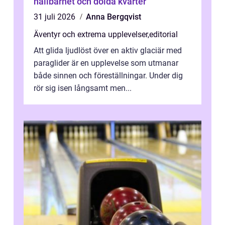
hållbarhet och dolda kvarter
31 juli 2026
Anna Bergqvist
Äventyr och extrema upplevelser
,
editorial
Att glida ljudlöst över en aktiv glaciär med
paraglider är en upplevelse som utmanar
både sinnen och föreställningar. Under dig
rör sig isen långsamt men...