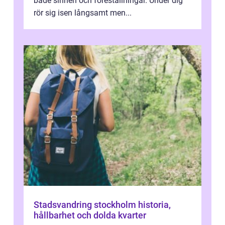
både sinnen och föreställningar. Under dig
rör sig isen långsamt men...
Stadsvandring stockholm historia,
hållbarhet och dolda kvarter