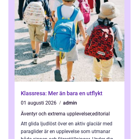
Klassresa: Mer än bara en utflykt
01 augusti 2026
admin
Äventyr och extrema upplevelser
,
editorial
Att glida ljudlöst över en aktiv glaciär med
paraglider är en upplevelse som utmanar