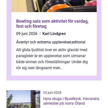
Bowling sala som aktivitet för vardag,
fest och företag
09 juni 2026
Karl Lindgren
Äventyr och extrema upplevelser
,
editorial
Att glida ljudlöst över en aktiv glaciär med
paraglider är en upplevelse som utmanar
både sinnen och föreställningar. Under dig
rör sig isen långsamt men...
03 juni 2026
Hyra stuga i Byxelkrok: Havsnära
semester på norra Öland