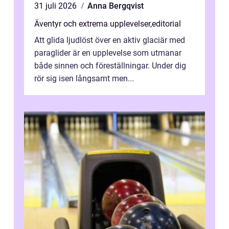
31 juli 2026
Anna Bergqvist
Äventyr och extrema upplevelser
,
editorial
Att glida ljudlöst över en aktiv glaciär med
paraglider är en upplevelse som utmanar
både sinnen och föreställningar. Under dig
rör sig isen långsamt men...