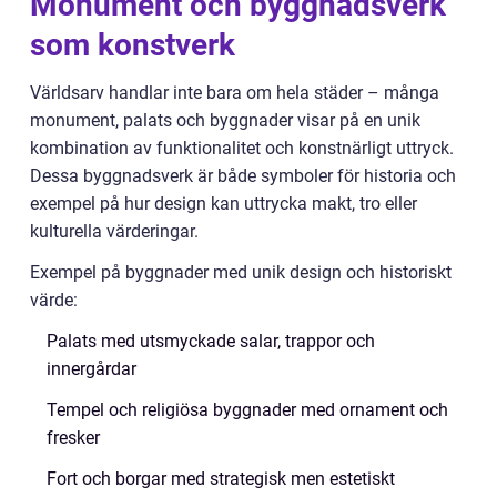
Monument och byggnadsverk
som konstverk
Världsarv handlar inte bara om hela städer – många
monument, palats och byggnader visar på en unik
kombination av funktionalitet och konstnärligt uttryck.
Dessa byggnadsverk är både symboler för historia och
exempel på hur design kan uttrycka makt, tro eller
kulturella värderingar.
Exempel på byggnader med unik design och historiskt
värde:
Palats med utsmyckade salar, trappor och
innergårdar
Tempel och religiösa byggnader med ornament och
fresker
Fort och borgar med strategisk men estetiskt