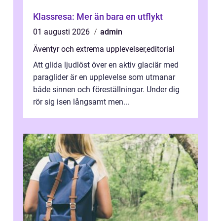
Klassresa: Mer än bara en utflykt
01 augusti 2026
admin
Äventyr och extrema upplevelser
,
editorial
Att glida ljudlöst över en aktiv glaciär med
paraglider är en upplevelse som utmanar
både sinnen och föreställningar. Under dig
rör sig isen långsamt men...