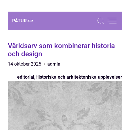
PÅTUR.
se
Världsarv som kombinerar historia
och design
14 oktober 2025
admin
editorial
,
Historiska och arkitektoniska upplevelser