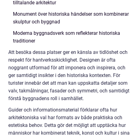
tilltalande arkitektur
Monument över historiska händelser som kombinerar
skulptur och byggnad
Moderna byggnadsverk som reflekterar historiska
traditioner
Att besöka dessa platser ger en känsla av tidlöshet och
respekt för hantverksskicklighet. Designen är ofta
noggrant utformad för att imponera och inspirera, och
ger samtidigt insikter i den historiska kontexten. För
turister innebär det att man kan uppskatta detaljer som
valv, takmålningar, fasader och symmetri, och samtidigt
förstå byggnadens roll i samhället.
Guider och informationsmaterial förklarar ofta hur
arkitektoniska val har formats av både praktiska och
estetiska behov. Detta gör det möjligt att upptäcka hur
människor har kombinerat teknik, konst och kultur i sina