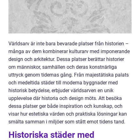
Världsarv är inte bara bevarade platser från historien –
många av dem kombinerar kulturarv med imponerande
design och arkitektur. Dessa platser berättar historier
om människor, samhällen och deras konstnärliga
uttryck genom tidernas gång. Från majestätiska palats
och medeltida städer till moderna byggnader med
historisk betydelse, erbjuder världsarven en unik
upplevelse där historia och design möts. Att besöka
dessa platser ger både inspiration och kunskap, och
visar hur estetiska värden och praktiska lösningar kan
smälta samman i miljöer som stått emot tidens tand.
Historiska städer med