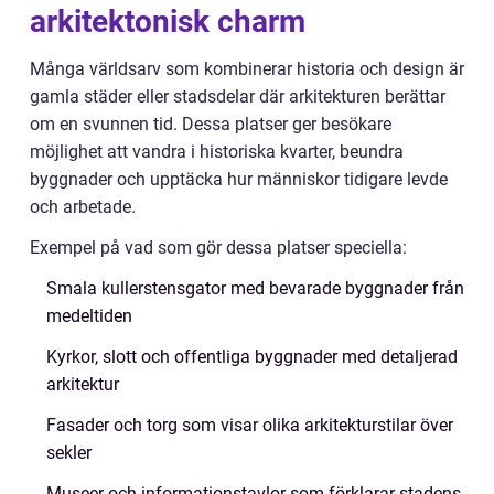
arkitektonisk charm
Många världsarv som kombinerar historia och design är
gamla städer eller stadsdelar där arkitekturen berättar
om en svunnen tid. Dessa platser ger besökare
möjlighet att vandra i historiska kvarter, beundra
byggnader och upptäcka hur människor tidigare levde
och arbetade.
Exempel på vad som gör dessa platser speciella:
Smala kullerstensgator med bevarade byggnader från
medeltiden
Kyrkor, slott och offentliga byggnader med detaljerad
arkitektur
Fasader och torg som visar olika arkitekturstilar över
sekler
Museer och informationstavlor som förklarar stadens