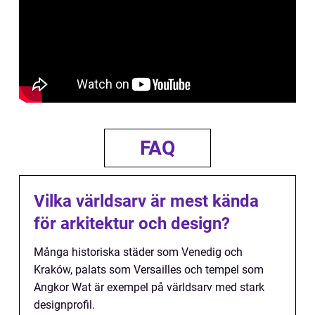
FAQ
Vilka världsarv är mest kända
för arkitektur och design?
Många historiska städer som Venedig och
Kraków, palats som Versailles och tempel som
Angkor Wat är exempel på världsarv med stark
designprofil.