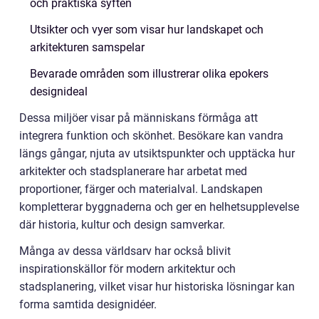
och praktiska syften
Utsikter och vyer som visar hur landskapet och
arkitekturen samspelar
Bevarade områden som illustrerar olika epokers
designideal
Dessa miljöer visar på människans förmåga att
integrera funktion och skönhet. Besökare kan vandra
längs gångar, njuta av utsiktspunkter och upptäcka hur
arkitekter och stadsplanerare har arbetat med
proportioner, färger och materialval. Landskapen
kompletterar byggnaderna och ger en helhetsupplevelse
där historia, kultur och design samverkar.
Många av dessa världsarv har också blivit
inspirationskällor för modern arkitektur och
stadsplanering, vilket visar hur historiska lösningar kan
forma samtida designidéer.