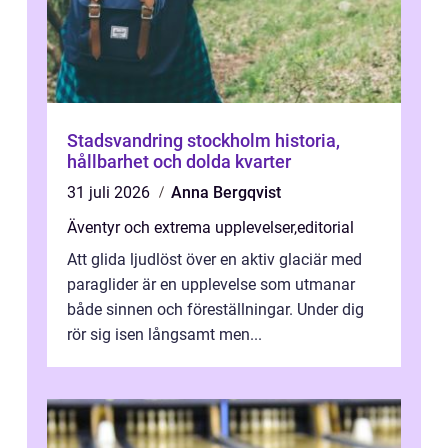
Stadsvandring stockholm historia,
hållbarhet och dolda kvarter
31 juli 2026
Anna Bergqvist
Äventyr och extrema upplevelser
,
editorial
Att glida ljudlöst över en aktiv glaciär med
paraglider är en upplevelse som utmanar
både sinnen och föreställningar. Under dig
rör sig isen långsamt men...