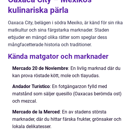
kulinariska pärla
Oaxaca City, belägen i södra Mexiko, är känd för sin rika
matkultur och sina färgstarka marknader. Staden
erbjuder en mängd olika rätter som speglar dess
mångfacetterade historia och traditioner.
Kända matgator och marknader
Mercado 20 de Noviembre
: En livlig marknad där du
kan prova röstade kött, mole och tlayudas.
Andador Turístico
: En fotgängarzon fylld med
matstånd som säljer quesillo (Oaxacas berömda ost)
och mezcal.
Mercado de la Merced
: En av stadens största
marknader, där du hittar färska frukter, grönsaker och
lokala delikatesser.