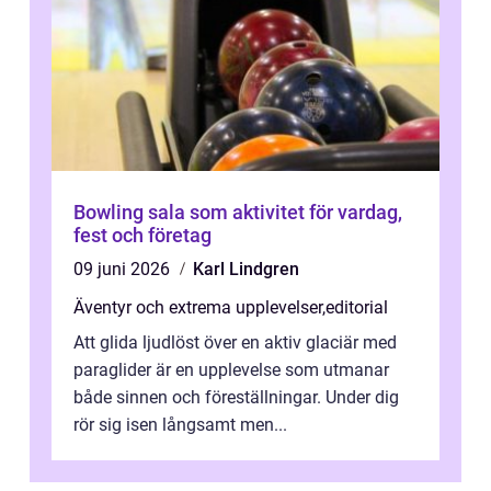
Bowling sala som aktivitet för vardag,
fest och företag
09 juni 2026
Karl Lindgren
Äventyr och extrema upplevelser
,
editorial
Att glida ljudlöst över en aktiv glaciär med
paraglider är en upplevelse som utmanar
både sinnen och föreställningar. Under dig
rör sig isen långsamt men...