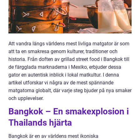
Att vandra längs världens mest livliga matgator är som
att ta en smakresa genom kulturer, traditioner och
historia. Från doften av grillad street food i Bangkok till
de färgglada marknaderna i Mexiko, erbjuder dessa
gator en autentisk inblick i lokal matkultur. I denna
artikel utforskar vi några av de mest spännande
matgatorna globalt, där varje steg bjuder på nya smaker
och upplevelser.
Bangkok – En smakexplosion i
Thailands hjärta
Bangkok är en av världens mest ikoniska