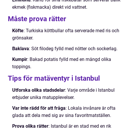
ekmek (fiskmacka) direkt vid vattnet.
Måste prova rätter
Köfte
: Turkiska köttbullar ofta serverade med ris och
grönsaker.
Baklava
: Söt filodeg fylld med nötter och sockerlag.
Kumpir
: Bakad potatis fylld med en mängd olika
toppings.
Tips för matäventyr i Istanbul
Utforska olika stadsdelar
: Varje område i Istanbul
erbjuder unika matupplevelser.
Var inte rädd för att fråga
: Lokala invånare är ofta
glada att dela med sig av sina favoritmatställen.
Prova olika rätter
: Istanbul är en stad med en rik