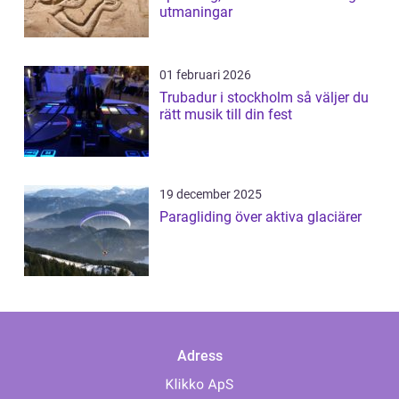
utmaningar
01 februari 2026
Trubadur i stockholm så väljer du
rätt musik till din fest
19 december 2025
Paragliding över aktiva glaciärer
Adress