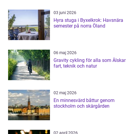
03 juni 2026
Hyra stuga i Byxelkrok: Havsnära
semester på norra Öland
06 maj 2026
Gravity cykling för alla som Älskar
fart, teknik och natur
02 maj 2026
En minnesvärd båttur genom
stockholm och skärgården
02 april 2026