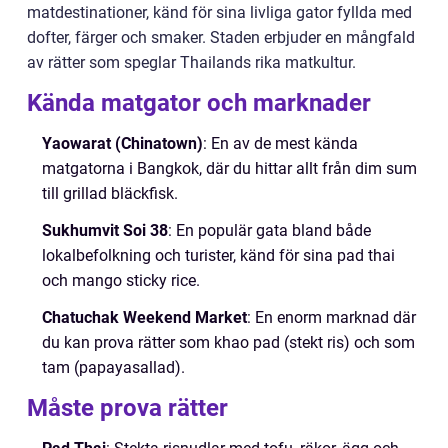
matdestinationer, känd för sina livliga gator fyllda med
dofter, färger och smaker. Staden erbjuder en mångfald
av rätter som speglar Thailands rika matkultur.
Kända matgator och marknader
Yaowarat (Chinatown)
: En av de mest kända
matgatorna i Bangkok, där du hittar allt från dim sum
till grillad bläckfisk.
Sukhumvit Soi 38
: En populär gata bland både
lokalbefolkning och turister, känd för sina pad thai
och mango sticky rice.
Chatuchak Weekend Market
: En enorm marknad där
du kan prova rätter som khao pad (stekt ris) och som
tam (papayasallad).
Måste prova rätter