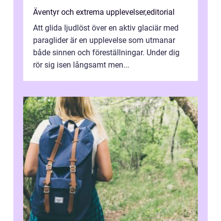
Äventyr och extrema upplevelser
,
editorial
Att glida ljudlöst över en aktiv glaciär med
paraglider är en upplevelse som utmanar
både sinnen och föreställningar. Under dig
rör sig isen långsamt men...