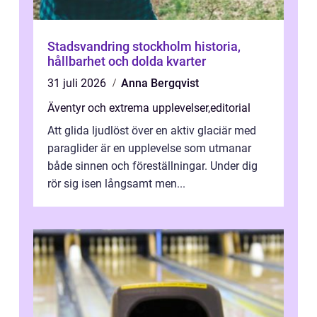
Stadsvandring stockholm historia,
hållbarhet och dolda kvarter
31 juli 2026
Anna Bergqvist
Äventyr och extrema upplevelser
,
editorial
Att glida ljudlöst över en aktiv glaciär med
paraglider är en upplevelse som utmanar
både sinnen och föreställningar. Under dig
rör sig isen långsamt men...