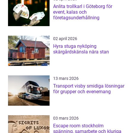
Anlita trollkarl i Göteborg för
event, kalas och
företagsunderhållning
02 april 2026
Hyra stuga nyköping
skärgårdskänsla nära stan
13 mars 2026
Transport visby smidiga lösningar
för grupper och evenemang
03 mars 2026
Escape room stockholm
spänning, samarbete och kluriga