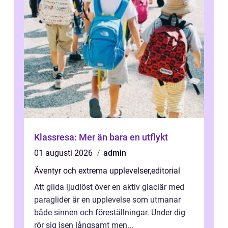
Klassresa: Mer än bara en utflykt
01 augusti 2026
admin
Äventyr och extrema upplevelser
,
editorial
Att glida ljudlöst över en aktiv glaciär med
paraglider är en upplevelse som utmanar
både sinnen och föreställningar. Under dig
rör sig isen långsamt men...