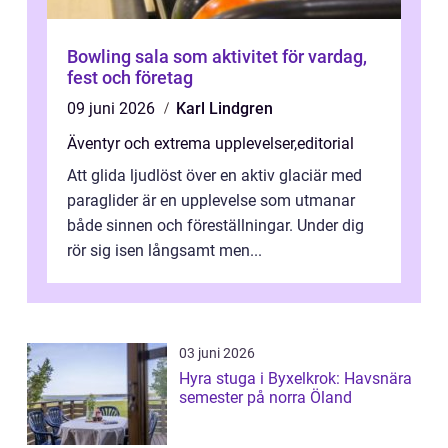
Bowling sala som aktivitet för vardag,
fest och företag
09 juni 2026
Karl Lindgren
Äventyr och extrema upplevelser
,
editorial
Att glida ljudlöst över en aktiv glaciär med
paraglider är en upplevelse som utmanar
både sinnen och föreställningar. Under dig
rör sig isen långsamt men...
03 juni 2026
Hyra stuga i Byxelkrok: Havsnära
semester på norra Öland