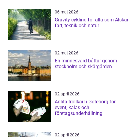
06 maj 2026
Gravity cykling för alla som Älskar
fart, teknik och natur
02 maj 2026
En minnesvärd båttur genom
stockholm och skärgården
02 april 2026
Anlita trollkarl i Göteborg för
event, kalas och
företagsunderhållning
02 april 2026