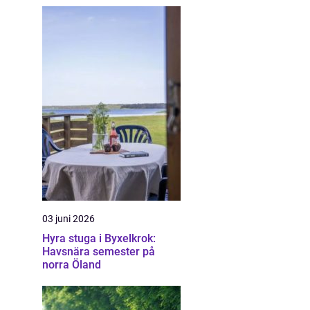
03 juni 2026
Hyra stuga i Byxelkrok:
Havsnära semester på
norra Öland