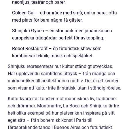
neonljus, teatrar och barer.
Golden Gai – ett område med små, unika barer, ofta
med plats för bara några få gäster.
Shinjuku Gyoen – en stor park med japanska och
europeiska trädgårdar, perfekt för avkoppling.
Robot Restaurant – en futuristisk show som
kombinerar teknik, musik och spektakel.
Shinjuku representerar hur kultur ständigt utvecklas.
Här upplever du samtidens uttryck – från manga och
animebutiker till arkitektur och nattliv. Det är ett kvarter
som visar att kultur inte är statisk, utan i ständig rörelse.
Kulturkvarter är fönster mot människors liv, traditioner
och drömmar. Montmartre, La Boca och Shinjuku är tre
helt olika exempel på hur platser kan inspirera på sitt
eget sätt – från bohemisk konst i Paris till
färgsprakande tango i Buenos Aires och futuristiskt