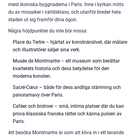
mest ikoniska byggnaderna i Paris. Inne i kyrkan möts
du av mosaiker i världsklass, och utanför breder hela
staden ut sig framför dina ögon.
Några höjdpunkter du inte bör missa:
Place du Tertre – hjärtat av konstnärslivet, där målare
och illustratörer säljer sina verk.
Musée de Montmartre – ett museum som berättar
kvarterets historia och dess betydelse för den
moderna konsten.
Sacré-Cœur – både för dess andliga stämning och
panoramavy över Paris.
Caféer och bistroer – små, intima platser där du kan
prova klassiska franska rätter och känna pulsen av
Paris.
Att besöka Montmartre är som att kliva in i ett levande