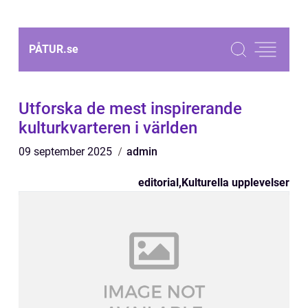
PÅTUR.
se
Utforska de mest inspirerande
kulturkvarteren i världen
09 september 2025
admin
editorial
,
Kulturella upplevelser