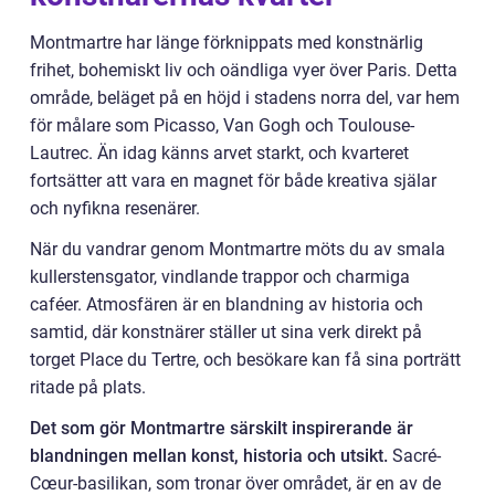
Montmartre har länge förknippats med konstnärlig
frihet, bohemiskt liv och oändliga vyer över Paris. Detta
område, beläget på en höjd i stadens norra del, var hem
för målare som Picasso, Van Gogh och Toulouse-
Lautrec. Än idag känns arvet starkt, och kvarteret
fortsätter att vara en magnet för både kreativa själar
och nyfikna resenärer.
När du vandrar genom Montmartre möts du av smala
kullerstensgator, vindlande trappor och charmiga
caféer. Atmosfären är en blandning av historia och
samtid, där konstnärer ställer ut sina verk direkt på
torget Place du Tertre, och besökare kan få sina porträtt
ritade på plats.
Det som gör Montmartre särskilt inspirerande är
blandningen mellan konst, historia och utsikt.
Sacré-
Cœur-basilikan, som tronar över området, är en av de