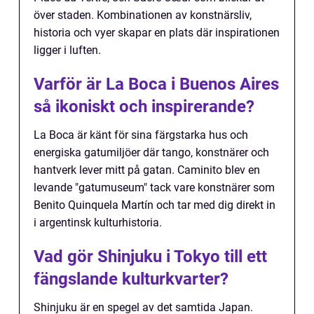
över staden. Kombinationen av konstnärsliv,
historia och vyer skapar en plats där inspirationen
ligger i luften.
Varför är La Boca i Buenos Aires
så ikoniskt och inspirerande?
La Boca är känt för sina färgstarka hus och
energiska gatumiljöer där tango, konstnärer och
hantverk lever mitt på gatan. Caminito blev en
levande "gatumuseum" tack vare konstnärer som
Benito Quinquela Martín och tar med dig direkt in
i argentinsk kulturhistoria.
Vad gör Shinjuku i Tokyo till ett
fängslande kulturkvarter?
Shinjuku är en spegel av det samtida Japan.