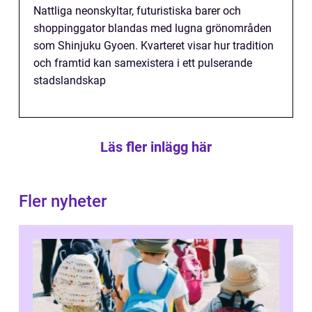
Nattliga neonskyltar, futuristiska barer och
shoppinggator blandas med lugna grönområden
som Shinjuku Gyoen. Kvarteret visar hur tradition
och framtid kan samexistera i ett pulserande
stadslandskap
Läs fler inlägg här
Fler nyheter