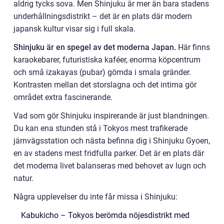
aldrig tycks sova. Men Shinjuku är mer än bara stadens
underhållningsdistrikt – det är en plats där modern
japansk kultur visar sig i full skala.
Shinjuku är en spegel av det moderna Japan.
Här finns
karaokebarer, futuristiska kaféer, enorma köpcentrum
och små izakayas (pubar) gömda i smala gränder.
Kontrasten mellan det storslagna och det intima gör
området extra fascinerande.
Vad som gör Shinjuku inspirerande är just blandningen.
Du kan ena stunden stå i Tokyos mest trafikerade
järnvägsstation och nästa befinna dig i Shinjuku Gyoen,
en av stadens mest fridfulla parker. Det är en plats där
det moderna livet balanseras med behovet av lugn och
natur.
Några upplevelser du inte får missa i Shinjuku:
Kabukicho – Tokyos berömda nöjesdistrikt med