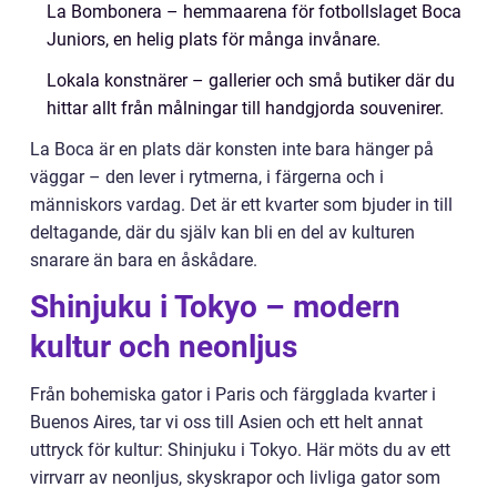
La Bombonera – hemmaarena för fotbollslaget Boca
Juniors, en helig plats för många invånare.
Lokala konstnärer – gallerier och små butiker där du
hittar allt från målningar till handgjorda souvenirer.
La Boca är en plats där konsten inte bara hänger på
väggar – den lever i rytmerna, i färgerna och i
människors vardag. Det är ett kvarter som bjuder in till
deltagande, där du själv kan bli en del av kulturen
snarare än bara en åskådare.
Shinjuku i Tokyo – modern
kultur och neonljus
Från bohemiska gator i Paris och färgglada kvarter i
Buenos Aires, tar vi oss till Asien och ett helt annat
uttryck för kultur: Shinjuku i Tokyo. Här möts du av ett
virrvarr av neonljus, skyskrapor och livliga gator som