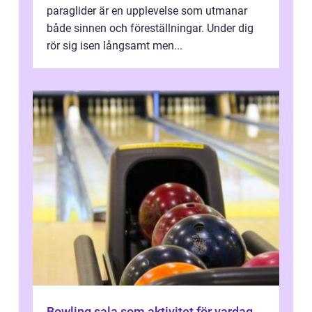
paraglider är en upplevelse som utmanar
både sinnen och föreställningar. Under dig
rör sig isen långsamt men...
Bowling sala som aktivitet för vardag,