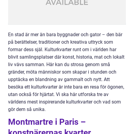
En stad är mer än bara byggnader och gator – den bär
på berättelser, traditioner och kreativa uttryck som
formar dess själ. Kulturkvarter runt om i världen har
blivit samlingsplatser där konst, historia, mat och lokalt
liv vävs samman. Här kan du strosa genom små
gränder, möta människor som skapar i stunden och
upptäcka en blandning av gammalt och nytt. Att
besöka ett kulturkvarter är inte bara en resa för ögonen,
utan också för hjärtat. Vi ska här utforska tre av
världens mest inspirerande kulturkvarter och vad som
gör dem så unika.
Montmartre i Paris –
konstnärernas kvarter