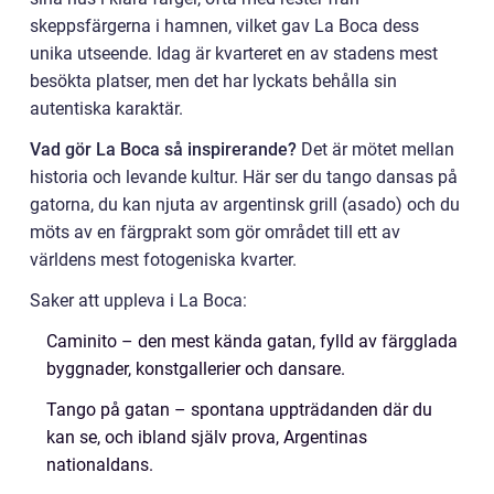
skeppsfärgerna i hamnen, vilket gav La Boca dess
unika utseende. Idag är kvarteret en av stadens mest
besökta platser, men det har lyckats behålla sin
autentiska karaktär.
Vad gör La Boca så inspirerande?
Det är mötet mellan
historia och levande kultur. Här ser du tango dansas på
gatorna, du kan njuta av argentinsk grill (asado) och du
möts av en färgprakt som gör området till ett av
världens mest fotogeniska kvarter.
Saker att uppleva i La Boca:
Caminito – den mest kända gatan, fylld av färgglada
byggnader, konstgallerier och dansare.
Tango på gatan – spontana uppträdanden där du
kan se, och ibland själv prova, Argentinas
nationaldans.