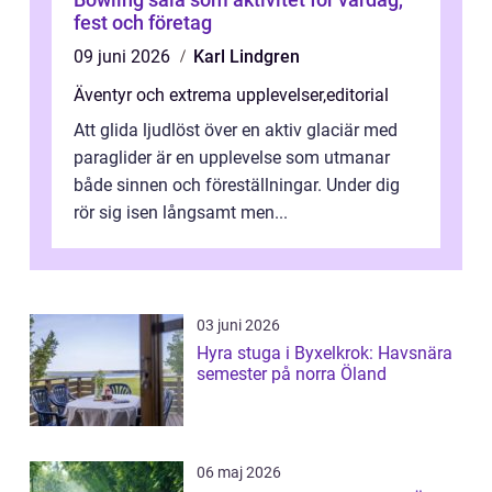
fest och företag
09 juni 2026
Karl Lindgren
Äventyr och extrema upplevelser
,
editorial
Att glida ljudlöst över en aktiv glaciär med
paraglider är en upplevelse som utmanar
både sinnen och föreställningar. Under dig
rör sig isen långsamt men...
03 juni 2026
Hyra stuga i Byxelkrok: Havsnära
semester på norra Öland
06 maj 2026