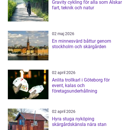
Gravity cykling för alla som Älskar
fart, teknik och natur
02 maj 2026
En minnesvärd båttur genom
stockholm och skärgården
02 april 2026
Anlita trollkarl i Göteborg för
event, kalas och
företagsunderhållning
02 april 2026
Hyra stuga nyköping
skärgårdskänsla nära stan