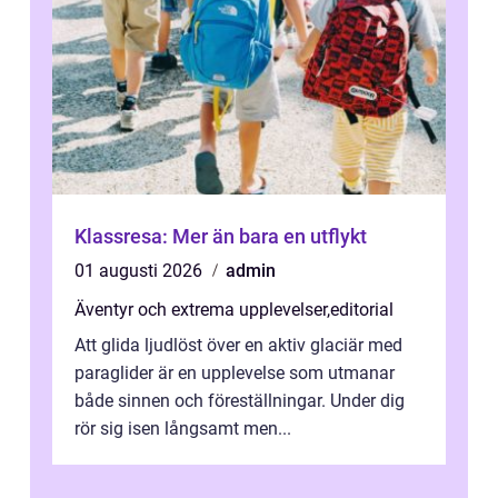
Klassresa: Mer än bara en utflykt
01 augusti 2026
admin
Äventyr och extrema upplevelser
,
editorial
Att glida ljudlöst över en aktiv glaciär med
paraglider är en upplevelse som utmanar
både sinnen och föreställningar. Under dig
rör sig isen långsamt men...