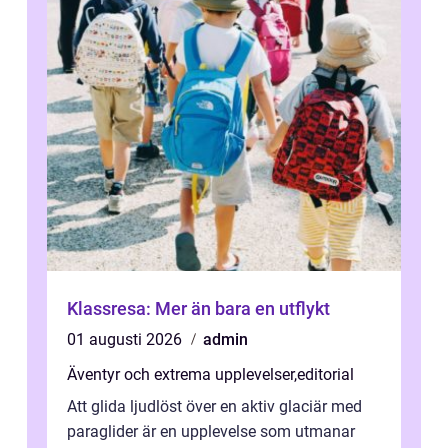
Klassresa: Mer än bara en utflykt
01 augusti 2026
admin
Äventyr och extrema upplevelser
,
editorial
Att glida ljudlöst över en aktiv glaciär med
paraglider är en upplevelse som utmanar