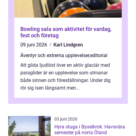
Bowling sala som aktivitet för vardag,
fest och företag
09 juni 2026
Karl Lindgren
Äventyr och extrema upplevelser
,
editorial
Att glida ljudlöst över en aktiv glaciär med
paraglider är en upplevelse som utmanar
både sinnen och föreställningar. Under dig
rör sig isen långsamt men...
03 juni 2026
Hyra stuga i Byxelkrok: Havsnära
semester på norra Öland