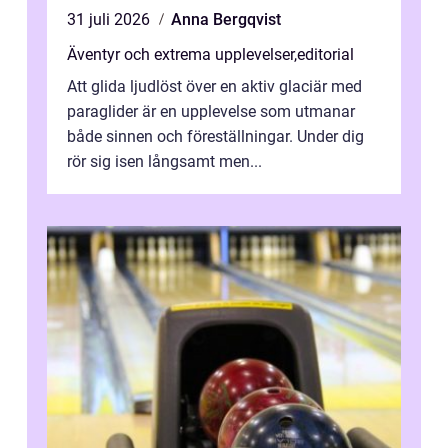
31 juli 2026
Anna Bergqvist
Äventyr och extrema upplevelser
,
editorial
Att glida ljudlöst över en aktiv glaciär med
paraglider är en upplevelse som utmanar
både sinnen och föreställningar. Under dig
rör sig isen långsamt men...