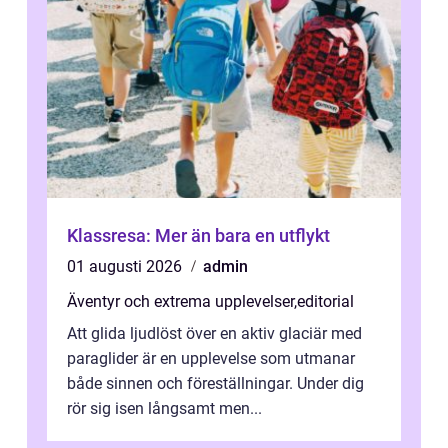
Klassresa: Mer än bara en utflykt
01 augusti 2026
admin
Äventyr och extrema upplevelser
,
editorial
Att glida ljudlöst över en aktiv glaciär med
paraglider är en upplevelse som utmanar
både sinnen och föreställningar. Under dig
rör sig isen långsamt men...