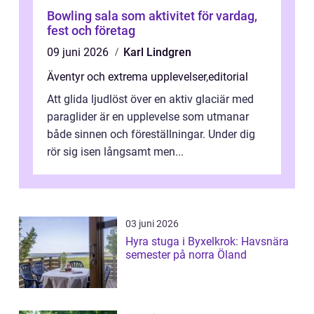
Bowling sala som aktivitet för vardag,
fest och företag
09 juni 2026
Karl Lindgren
Äventyr och extrema upplevelser
,
editorial
Att glida ljudlöst över en aktiv glaciär med
paraglider är en upplevelse som utmanar
både sinnen och föreställningar. Under dig
rör sig isen långsamt men...
03 juni 2026
Hyra stuga i Byxelkrok: Havsnära
semester på norra Öland