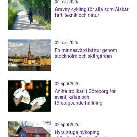
06 maj 2026
Gravity cykling för alla som Älskar
fart, teknik och natur
02 maj 2026
En minnesvärd båttur genom
stockholm och skärgården
02 april 2026
Anlita trollkarl i Göteborg för
event, kalas och
företagsunderhållning
02 april 2026
Hyra stuga nyköping