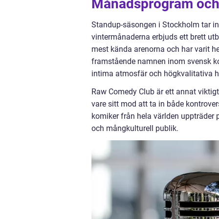
Månadsprogram och 
Standup-säsongen i Stockholm tar in
vintermånaderna erbjuds ett brett utb
mest kända arenorna och har varit 
framstående namnen inom svensk kome
intima atmosfär och högkvalitativa 
Raw Comedy Club är ett annat viktigt
vare sitt mod att ta in både kontrover
komiker från hela världen uppträder p
och mångkulturell publik.