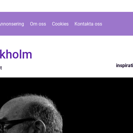
Annonsering
Om oss
Cookies
Kontakta oss
ckholm
inspirat
t