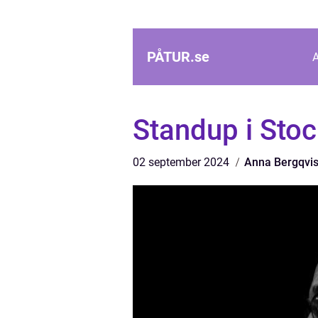
PÅTUR.
se
Standup i Sto
02 september 2024
Anna Bergqvis