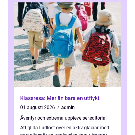
Klassresa: Mer än bara en utflykt
01 augusti 2026
admin
Äventyr och extrema upplevelser
,
editorial
Att glida ljudlöst över en aktiv glaciär med