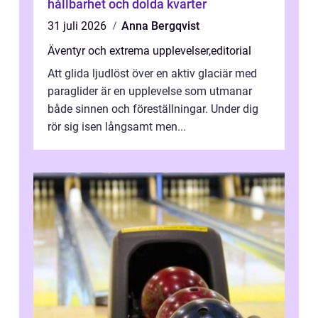
hållbarhet och dolda kvarter
31 juli 2026
Anna Bergqvist
Äventyr och extrema upplevelser
,
editorial
Att glida ljudlöst över en aktiv glaciär med
paraglider är en upplevelse som utmanar
både sinnen och föreställningar. Under dig
rör sig isen långsamt men...