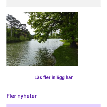
Läs fler inlägg här
Fler nyheter