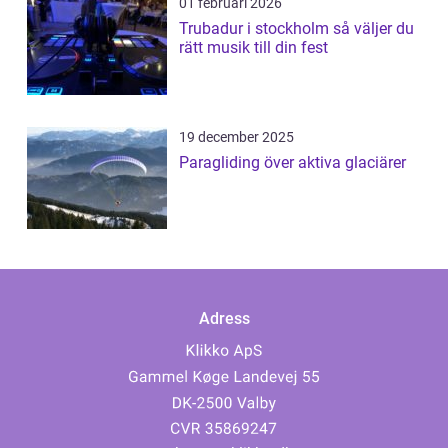
01 februari 2026
Trubadur i stockholm så väljer du
rätt musik till din fest
19 december 2025
Paragliding över aktiva glaciärer
Adress