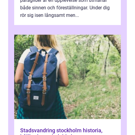
paraglider är en upplevelse som utmanar
både sinnen och föreställningar. Under dig
rör sig isen långsamt men...
Stadsvandring stockholm historia,