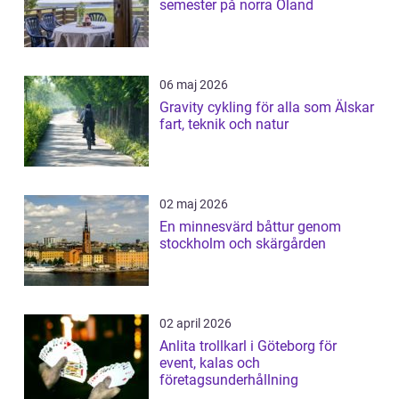
semester på norra Öland
06 maj 2026
Gravity cykling för alla som Älskar
fart, teknik och natur
02 maj 2026
En minnesvärd båttur genom
stockholm och skärgården
02 april 2026
Anlita trollkarl i Göteborg för
event, kalas och
företagsunderhållning