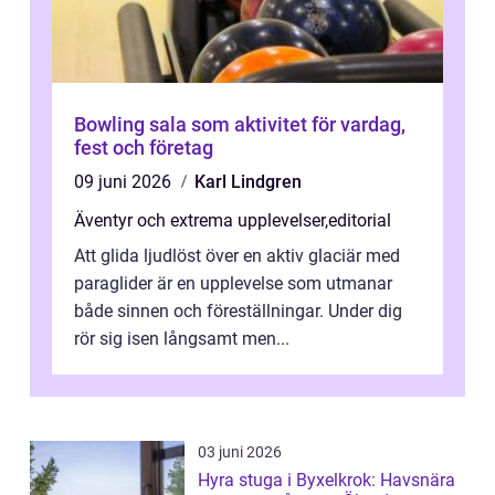
Bowling sala som aktivitet för vardag,
fest och företag
09 juni 2026
Karl Lindgren
Äventyr och extrema upplevelser
,
editorial
Att glida ljudlöst över en aktiv glaciär med
paraglider är en upplevelse som utmanar
både sinnen och föreställningar. Under dig
rör sig isen långsamt men...
03 juni 2026
Hyra stuga i Byxelkrok: Havsnära