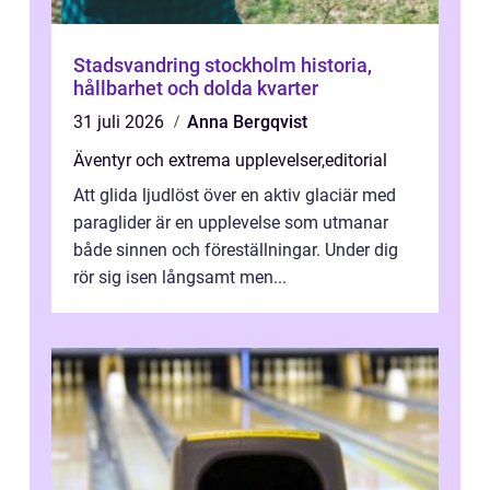
Stadsvandring stockholm historia,
hållbarhet och dolda kvarter
31 juli 2026
Anna Bergqvist
Äventyr och extrema upplevelser
,
editorial
Att glida ljudlöst över en aktiv glaciär med
paraglider är en upplevelse som utmanar
både sinnen och föreställningar. Under dig
rör sig isen långsamt men...