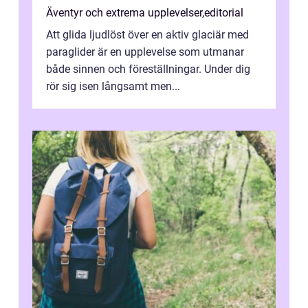
Äventyr och extrema upplevelser
,
editorial
Att glida ljudlöst över en aktiv glaciär med
paraglider är en upplevelse som utmanar
både sinnen och föreställningar. Under dig
rör sig isen långsamt men...