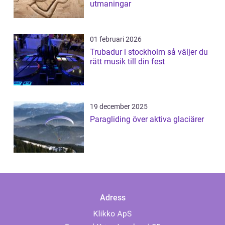
utmaningar
01 februari 2026
Trubadur i stockholm så väljer du
rätt musik till din fest
19 december 2025
Paragliding över aktiva glaciärer
Adress