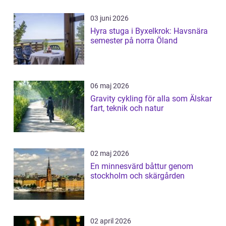
03 juni 2026
Hyra stuga i Byxelkrok: Havsnära
semester på norra Öland
06 maj 2026
Gravity cykling för alla som Älskar
fart, teknik och natur
02 maj 2026
En minnesvärd båttur genom
stockholm och skärgården
02 april 2026