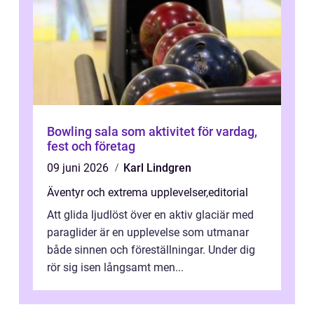
Bowling sala som aktivitet för vardag,
fest och företag
09 juni 2026
Karl Lindgren
Äventyr och extrema upplevelser
,
editorial
Att glida ljudlöst över en aktiv glaciär med
paraglider är en upplevelse som utmanar
både sinnen och föreställningar. Under dig
rör sig isen långsamt men...