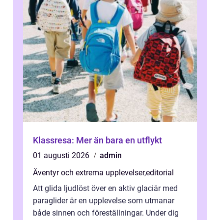
Klassresa: Mer än bara en utflykt
01 augusti 2026
admin
Äventyr och extrema upplevelser
,
editorial
Att glida ljudlöst över en aktiv glaciär med
paraglider är en upplevelse som utmanar
både sinnen och föreställningar. Under dig