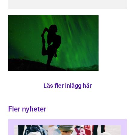
Läs fler inlägg här
Fler nyheter