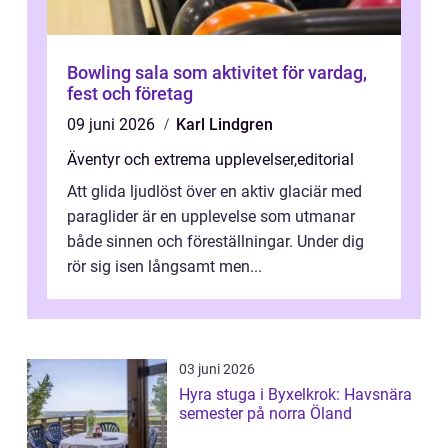
Bowling sala som aktivitet för vardag,
fest och företag
09 juni 2026
Karl Lindgren
Äventyr och extrema upplevelser
,
editorial
Att glida ljudlöst över en aktiv glaciär med
paraglider är en upplevelse som utmanar
både sinnen och föreställningar. Under dig
rör sig isen långsamt men...
03 juni 2026
Hyra stuga i Byxelkrok: Havsnära
semester på norra Öland