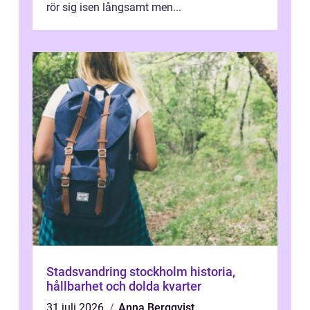
rör sig isen långsamt men...
Stadsvandring stockholm historia,
hållbarhet och dolda kvarter
31 juli 2026
Anna Bergqvist