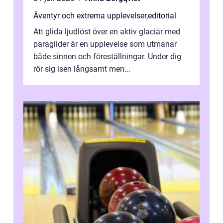
Äventyr och extrema upplevelser
,
editorial
Att glida ljudlöst över en aktiv glaciär med
paraglider är en upplevelse som utmanar
både sinnen och föreställningar. Under dig
rör sig isen långsamt men...