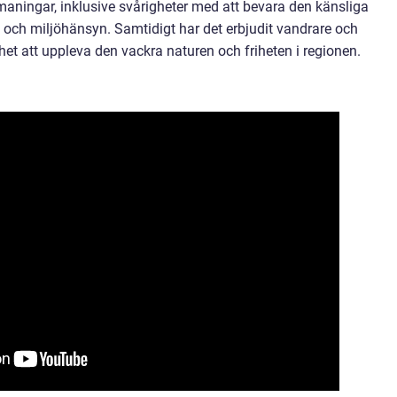
aningar, inklusive svårigheter med att bevara den känsliga
 och miljöhänsyn. Samtidigt har det erbjudit vandrare och
het att uppleva den vackra naturen och friheten i regionen.