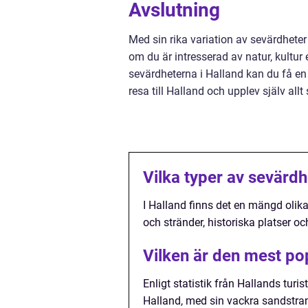
Avslutning
Med sin rika variation av sevärdheter
om du är intresserad av natur, kultur 
sevärdheterna i Halland kan du få en
resa till Halland och upplev själv all
Vilka typer av sevärdh
I Halland finns det en mängd olika
och stränder, historiska platser o
Vilken är den mest po
Enligt statistik från Hallands tur
Halland, med sin vackra sandstrand