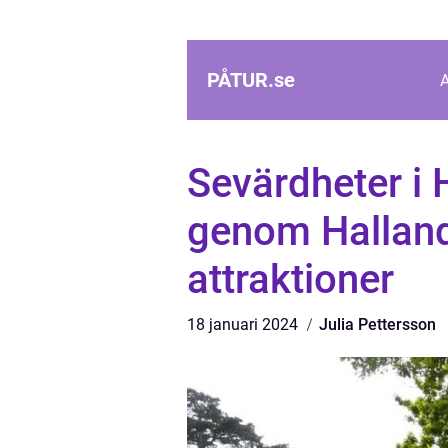
PÅTUR.
se
Sevärdheter i 
genom Hallan
attraktioner
18 januari 2024
Julia Pettersson