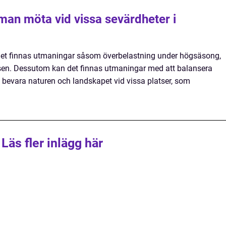
man möta vid vissa sevärdheter i
n det finnas utmaningar såsom överbelastning under högsäsong,
en. Dessutom kan det finnas utmaningar med att balansera
t bevara naturen och landskapet vid vissa platser, som
Läs fler inlägg här