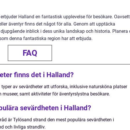
 erbjuder Halland en fantastisk upplevelse för besökare. Oavsett
eller äventyr finns det något för alla. Genom att upptäcka
 djupgående inblick i dess unika landskap och historia. Planera 
t som denna fantastiska region har att erbjuda.
FAQ
eter finns det i Halland?
 typer av sevärdheter att utforska, inklusive natursköna platser
ch museer, samt aktiviteter för äventyrslystna besökare.
pulära sevärdheten i Halland?
istråd är Tylösand strand den mest populära sevärdheten i
 och livliga strandliv.