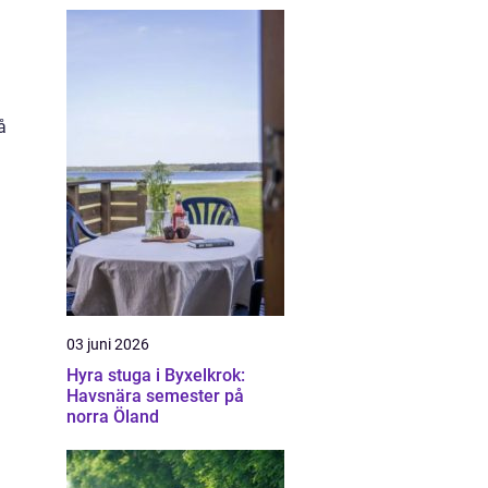
å
03 juni 2026
Hyra stuga i Byxelkrok:
Havsnära semester på
norra Öland