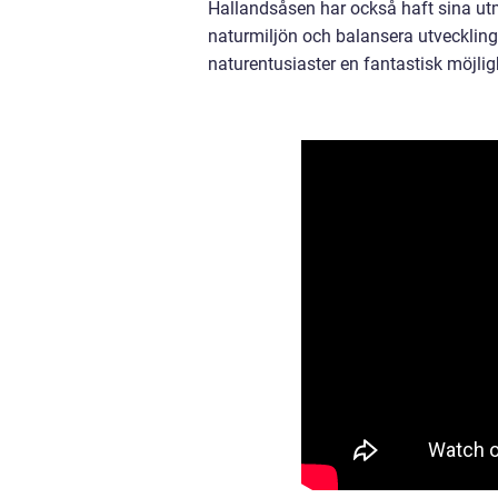
Hallandsåsen har också haft sina utm
naturmiljön och balansera utveckling
naturentusiaster en fantastisk möjlig