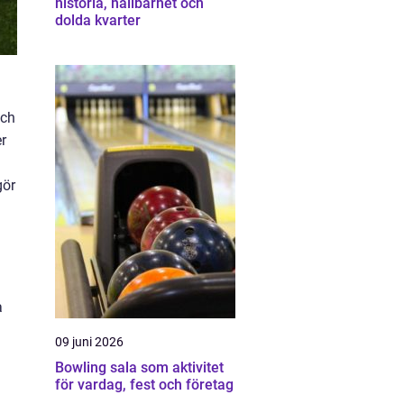
historia, hållbarhet och
dolda kvarter
och
er
gör
a
09 juni 2026
Bowling sala som aktivitet
för vardag, fest och företag