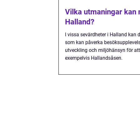
Vilka utmaningar kan 
Halland?
I vissa sevärdheter i Halland ka
som kan påverka besöksupplevels
utveckling och miljöhänsyn för at
exempelvis Hallandsåsen.