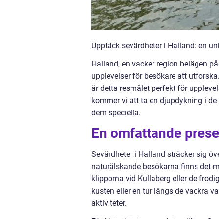
Upptäck sevärdheter i Halland: en un
Halland, en vacker region belägen på 
upplevelser för besökare att utforska
är detta resmålet perfekt för uppleve
kommer vi att ta en djupdykning i d
dem speciella.
En omfattande presen
Sevärdheter i Halland sträcker sig öve
naturälskande besökarna finns det må
klipporna vid Kullaberg eller de frodi
kusten eller en tur längs de vackra 
aktiviteter.