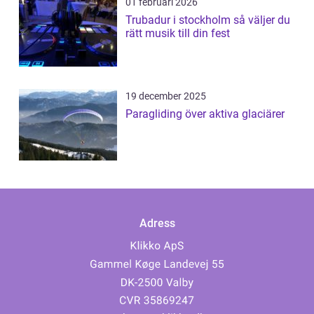
01 februari 2026
Trubadur i stockholm så väljer du
rätt musik till din fest
19 december 2025
Paragliding över aktiva glaciärer
Adress