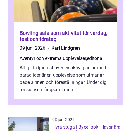
Bowling sala som aktivitet för vardag,
fest och företag
09 juni 2026
Karl Lindgren
Äventyr och extrema upplevelser
,
editorial
Att glida ljudlöst över en aktiv glaciär med
paraglider är en upplevelse som utmanar
både sinnen och föreställningar. Under dig
rör sig isen långsamt men...
03 juni 2026
Hyra stuga i Byxelkrok: Havsnära