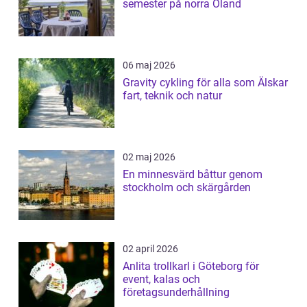
semester på norra Öland
06 maj 2026
Gravity cykling för alla som Älskar
fart, teknik och natur
02 maj 2026
En minnesvärd båttur genom
stockholm och skärgården
02 april 2026
Anlita trollkarl i Göteborg för
event, kalas och
företagsunderhållning