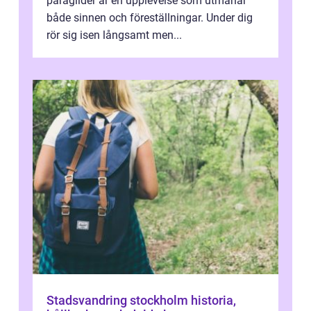
paraglider är en upplevelse som utmanar
både sinnen och föreställningar. Under dig
rör sig isen långsamt men...
Stadsvandring stockholm historia,