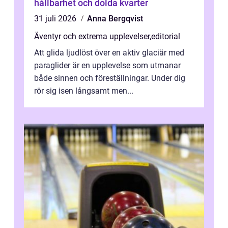
hållbarhet och dolda kvarter
31 juli 2026
Anna Bergqvist
Äventyr och extrema upplevelser
,
editorial
Att glida ljudlöst över en aktiv glaciär med
paraglider är en upplevelse som utmanar
både sinnen och föreställningar. Under dig
rör sig isen långsamt men...