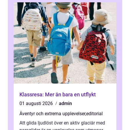
Klassresa: Mer än bara en utflykt
01 augusti 2026
admin
Äventyr och extrema upplevelser
,
editorial
Att glida ljudlöst över en aktiv glaciär med