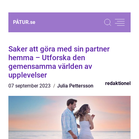
PÅTUR.
se
Saker att göra med sin partner
hemma – Utforska den
gemensamma världen av
upplevelser
redaktionel
07 september 2023
Julia Pettersson