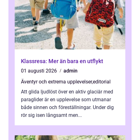
Klassresa: Mer än bara en utflykt
01 augusti 2026
admin
Äventyr och extrema upplevelser
,
editorial
Att glida ljudlöst över en aktiv glaciär med
paraglider är en upplevelse som utmanar
både sinnen och föreställningar. Under dig
rör sig isen långsamt men...