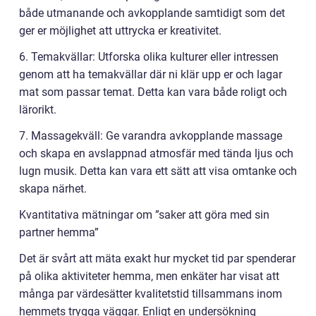
både utmanande och avkopplande samtidigt som det
ger er möjlighet att uttrycka er kreativitet.
6. Temakvällar: Utforska olika kulturer eller intressen
genom att ha temakvällar där ni klär upp er och lagar
mat som passar temat. Detta kan vara både roligt och
lärorikt.
7. Massagekväll: Ge varandra avkopplande massage
och skapa en avslappnad atmosfär med tända ljus och
lugn musik. Detta kan vara ett sätt att visa omtanke och
skapa närhet.
Kvantitativa mätningar om ”saker att göra med sin
partner hemma”
Det är svårt att mäta exakt hur mycket tid par spenderar
på olika aktiviteter hemma, men enkäter har visat att
många par värdesätter kvalitetstid tillsammans inom
hemmets trygga väggar. Enligt en undersökning