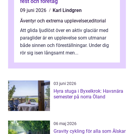
fest och företag
09 juni 2026
Karl Lindgren
Äventyr och extrema upplevelser
,
editorial
Att glida ljudlöst över en aktiv glaciär med
paraglider är en upplevelse som utmanar
både sinnen och föreställningar. Under dig
rör sig isen långsamt men...
03 juni 2026
Hyra stuga i Byxelkrok: Havsnära
semester på norra Öland
06 maj 2026
Gravity cykling för alla som Älskar