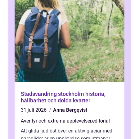
Stadsvandring stockholm historia,
hållbarhet och dolda kvarter
31 juli 2026
Anna Bergqvist
Äventyr och extrema upplevelser
,
editorial
Att glida ljudlöst över en aktiv glaciär med
paraglider är en upplevelse som utmanar