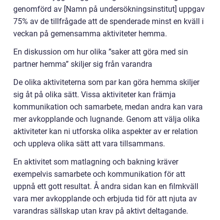
genomförd av [Namn på undersökningsinstitut] uppgav
75% av de tillfrågade att de spenderade minst en kväll i
veckan på gemensamma aktiviteter hemma.
En diskussion om hur olika ”saker att göra med sin
partner hemma” skiljer sig från varandra
De olika aktiviteterna som par kan göra hemma skiljer
sig åt på olika sätt. Vissa aktiviteter kan främja
kommunikation och samarbete, medan andra kan vara
mer avkopplande och lugnande. Genom att välja olika
aktiviteter kan ni utforska olika aspekter av er relation
och uppleva olika sätt att vara tillsammans.
En aktivitet som matlagning och bakning kräver
exempelvis samarbete och kommunikation för att
uppnå ett gott resultat. Å andra sidan kan en filmkväll
vara mer avkopplande och erbjuda tid för att njuta av
varandras sällskap utan krav på aktivt deltagande.