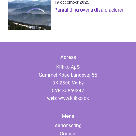
19 december 2025
Paragliding över aktiva glaciärer
Adress
web:
www.klikko.dk
Menu
Annonsering
Om oss