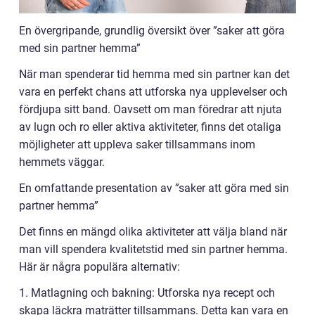
En övergripande, grundlig översikt över ”saker att göra
med sin partner hemma”
När man spenderar tid hemma med sin partner kan det
vara en perfekt chans att utforska nya upplevelser och
fördjupa sitt band. Oavsett om man föredrar att njuta
av lugn och ro eller aktiva aktiviteter, finns det otaliga
möjligheter att uppleva saker tillsammans inom
hemmets väggar.
En omfattande presentation av ”saker att göra med sin
partner hemma”
Det finns en mängd olika aktiviteter att välja bland när
man vill spendera kvalitetstid med sin partner hemma.
Här är några populära alternativ:
1. Matlagning och bakning: Utforska nya recept och
skapa läckra maträtter tillsammans. Detta kan vara en