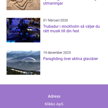
utmaningar
01 februari 2026
Trubadur i stockholm så väljer du
rätt musik till din fest
19 december 2025
Paragliding över aktiva glaciärer
Adress