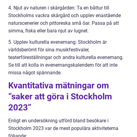
4. Njut av naturen i skärgården: Ta en båttur till
Stockholms vackra skärgård och upplev enastående
naturscenerier och pittoreska små öar. Passa på att
simma, fiska eller bara njut av lugnet.
5. Upplev kulturella evenemang: Stockholm är
världsberömt för sina musikfestivaler,
teaterföreställningar och andra kulturella evenemang.
Se till att kolla in evenemangskalendern för att inte
missa något spännande.
Kvantitativa mätningar om
”saker att göra i Stockholm
2023”
Enligt en undersökning utförd bland besökare i
Stockholm 2023 var de mest populära aktiviteterna
följande: