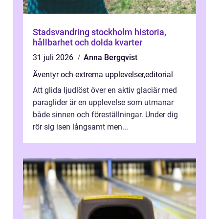
Stadsvandring stockholm historia,
hållbarhet och dolda kvarter
31 juli 2026
Anna Bergqvist
Äventyr och extrema upplevelser
,
editorial
Att glida ljudlöst över en aktiv glaciär med
paraglider är en upplevelse som utmanar
både sinnen och föreställningar. Under dig
rör sig isen långsamt men...