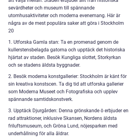
att välja mellan. Staden erbjuder allt från historiska
sevärdheter och museum till spännande
utomhusaktiviteter och moderna evenemang. Här är
några av de mest populära saker att göra i Stockholm
20
1. Utforska Gamla stan: Ta en promenad genom de
kullerstensbelagda gatorna och upptäck det historiska
hjärtat av staden. Besök Kungliga slottet, Storkyrkan
och se stadens äldsta byggnader.
2. Besök moderna konstgallerier: Stockholm är känt för
sin kreativa konstscen. Ta dig tid att utforska gallerier
som Moderna Museet och Fotografiska och upplev
spännande samtidskonstverk.
3. Upptäck Djurgården: Denna grönskande ö erbjuder en
rad attraktioner, inklusive Skansen, Nordens äldsta
friluftsmuseum, och Gröna Lund, nöjesparken med
underhållning för alla åldrar.