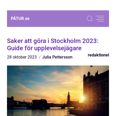
PÅTUR.
se
Saker att göra i Stockholm 2023:
Guide för upplevelsejägare
redaktionel
28 oktober 2023
Julia Pettersson