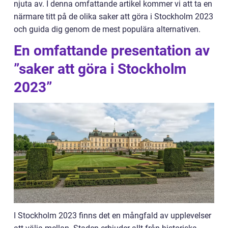
njuta av. I denna omfattande artikel kommer vi att ta en
närmare titt på de olika saker att göra i Stockholm 2023
och guida dig genom de mest populära alternativen.
En omfattande presentation av
”saker att göra i Stockholm
2023”
I Stockholm 2023 finns det en mångfald av upplevelser