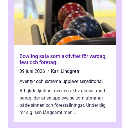
Bowling sala som aktivitet för vardag,
fest och företag
09 juni 2026
Karl Lindgren
Äventyr och extrema upplevelser
,
editorial
Att glida ljudlöst över en aktiv glaciär med
paraglider är en upplevelse som utmanar
både sinnen och föreställningar. Under dig
rör sig isen långsamt men...