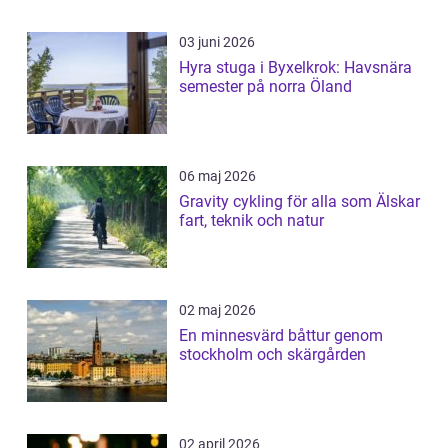
03 juni 2026
Hyra stuga i Byxelkrok: Havsnära
semester på norra Öland
06 maj 2026
Gravity cykling för alla som Älskar
fart, teknik och natur
02 maj 2026
En minnesvärd båttur genom
stockholm och skärgården
02 april 2026