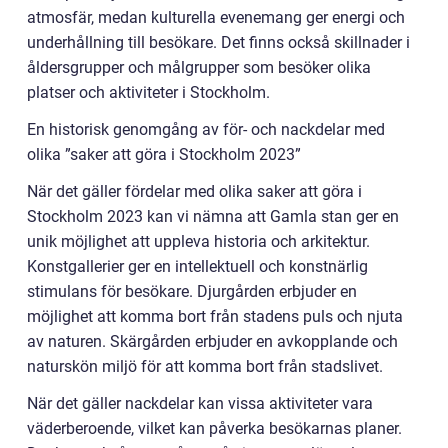
atmosfär, medan kulturella evenemang ger energi och
underhållning till besökare. Det finns också skillnader i
åldersgrupper och målgrupper som besöker olika
platser och aktiviteter i Stockholm.
En historisk genomgång av för- och nackdelar med
olika ”saker att göra i Stockholm 2023”
När det gäller fördelar med olika saker att göra i
Stockholm 2023 kan vi nämna att Gamla stan ger en
unik möjlighet att uppleva historia och arkitektur.
Konstgallerier ger en intellektuell och konstnärlig
stimulans för besökare. Djurgården erbjuder en
möjlighet att komma bort från stadens puls och njuta
av naturen. Skärgården erbjuder en avkopplande och
naturskön miljö för att komma bort från stadslivet.
När det gäller nackdelar kan vissa aktiviteter vara
väderberoende, vilket kan påverka besökarnas planer.