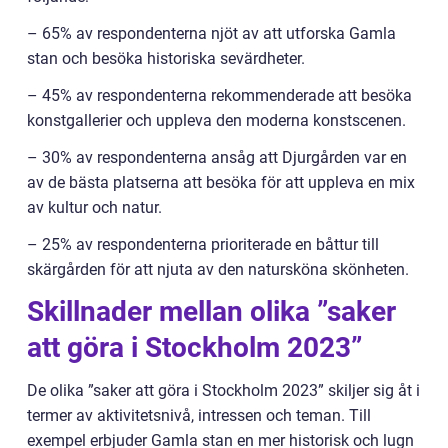
– 65% av respondenterna njöt av att utforska Gamla
stan och besöka historiska sevärdheter.
– 45% av respondenterna rekommenderade att besöka
konstgallerier och uppleva den moderna konstscenen.
– 30% av respondenterna ansåg att Djurgården var en
av de bästa platserna att besöka för att uppleva en mix
av kultur och natur.
– 25% av respondenterna prioriterade en båttur till
skärgården för att njuta av den natursköna skönheten.
Skillnader mellan olika ”saker
att göra i Stockholm 2023”
De olika ”saker att göra i Stockholm 2023” skiljer sig åt i
termer av aktivitetsnivå, intressen och teman. Till
exempel erbjuder Gamla stan en mer historisk och lugn