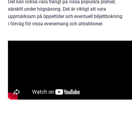
Det kan också vara trångt på vissa populära platser,
särskilt under högsäsong. Det är viktigt att vara
uppmärksam på öppettider och eventuell biljettbokning
i förväg för vissa evenemang och attraktioner.