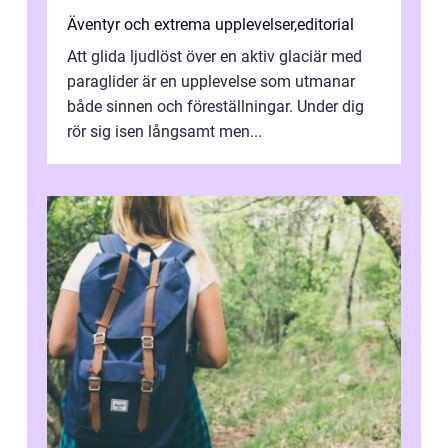
Äventyr och extrema upplevelser
,
editorial
Att glida ljudlöst över en aktiv glaciär med
paraglider är en upplevelse som utmanar
både sinnen och föreställningar. Under dig
rör sig isen långsamt men...