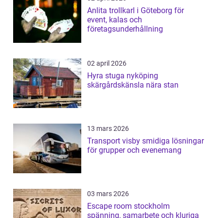
Anlita trollkarl i Göteborg för
event, kalas och
företagsunderhållning
02 april 2026
Hyra stuga nyköping
skärgårdskänsla nära stan
13 mars 2026
Transport visby smidiga lösningar
för grupper och evenemang
03 mars 2026
Escape room stockholm
spänning, samarbete och kluriga