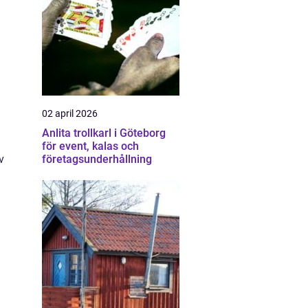
02 april 2026
Anlita trollkarl i Göteborg
för event, kalas och
v
företagsunderhållning