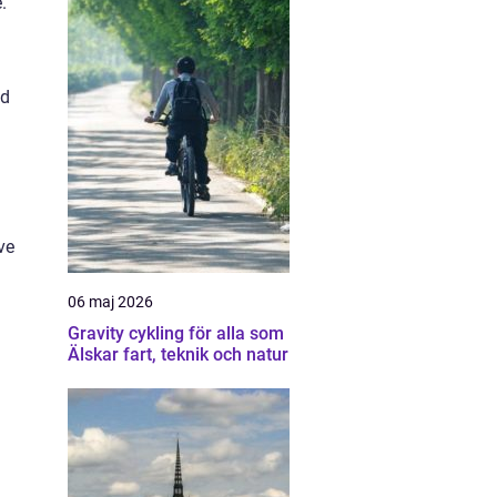
.
ed
ve
06 maj 2026
Gravity cykling för alla som
Älskar fart, teknik och natur