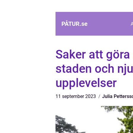
PÅTUR.
se
Saker att göra
staden och nj
upplevelser
11 september 2023
Julia Petterss