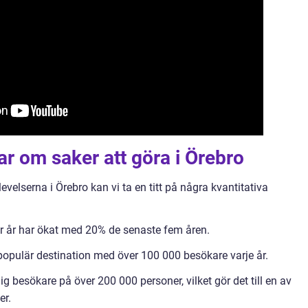
ar om saker att göra i Örebro
levelserna i Örebro kan vi ta en titt på några kvantitativa
per år har ökat med 20% de senaste fem åren.
 populär destination med över 100 000 besökare varje år.
g besökare på över 200 000 personer, vilket gör det till en av
er.