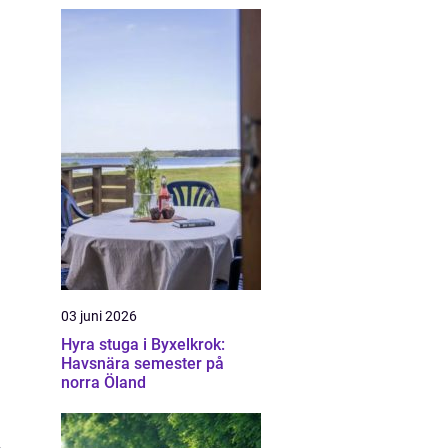
03 juni 2026
Hyra stuga i Byxelkrok:
Havsnära semester på
norra Öland