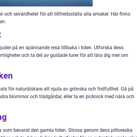
er och sevärdheter för att tillfredsställa alla smaker. Här finns
en:
t
bjuder på en spännande resa tillbaka i tiden. Utforska dess
mligheter och ta del av guidade turer för att lära dig mer om
rken
ats för naturälskare att njuta av grönska och fridfullhet. Gå på
dra blommor och trädgårdar, eller ta en picknick med nära och
ng
a som bevarat den gamla tiden. Strosa genom dess pittoreska