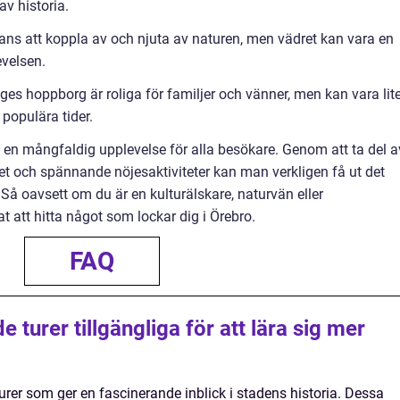
av historia.
ans att koppla av och njuta av naturen, men vädret kan vara en
evelsen.
es hoppborg är roliga för familjer och vänner, men kan vara lit
populära tider.
en mångfaldig upplevelse för alla besökare. Genom att ta del a
het och spännande nöjesaktiviteter kan man verkligen få ut det
Så oavsett om du är en kulturälskare, naturvän eller
 att hitta något som lockar dig i Örebro.
FAQ
 turer tillgängliga för att lära sig mer
turer som ger en fascinerande inblick i stadens historia. Dessa