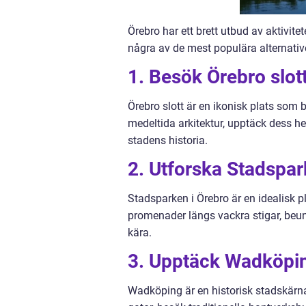
Örebro har ett brett utbud av aktivitet
några av de mest populära alternativ
1. Besök Örebro slot
Örebro slott är en ikonisk plats som 
medeltida arkitektur, upptäck dess he
stadens historia.
2. Utforska Stadspa
Stadsparken i Örebro är en idealisk pl
promenader längs vackra stigar, beun
kära.
3. Upptäck Wadköpi
Wadköping är en historisk stadskärn