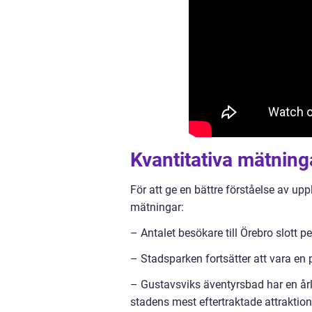
Kvantitativa mätning
För att ge en bättre förståelse av upp
mätningar:
– Antalet besökare till Örebro slott 
– Stadsparken fortsätter att vara en
– Gustavsviks äventyrsbad har en årli
stadens mest eftertraktade attraktion