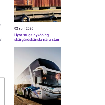
e
02 april 2026
Hyra stuga nyköping
v
skärgårdskänsla nära stan