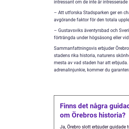
intressant om de inte är intresserade 
– Att utforska Stadsparken ger en ch
avgörande faktor för den totala uppl
– Gustavsviks äventyrsbad och Sverig
förträngda under högsäsong eller vid 
Sammanfattningsvis erbjuder Örebro 
stadens rika historia, naturens skön
mesta av vad staden har att erbjuda. 
adrenalinjunkie, kommer du garanterat
Finns det några guidade
om Örebros historia?
Ja, Örebro slott erbjuder guidade 