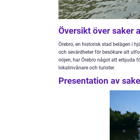
Översikt över saker a
Örebro, en historisk stad belägen i hj
och sevärdheter för besökare att utfor
nöjen, har Örebro något att erbjuda f
lokalinvånare och turister.
Presentation av saker