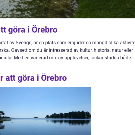
tt göra i Örebro
ärtat av Sverige, är en plats som erbjuder en mängd olika aktivite
ska. Oavsett om du är intresserad av kultur, historia, natur eller
ör alla. Med en varierad mix av upplevelser, lockar staden både
 att göra i Örebro