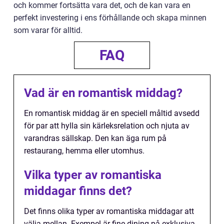
och kommer fortsätta vara det, och de kan vara en
perfekt investering i ens förhållande och skapa minnen
som varar för alltid.
FAQ
Vad är en romantisk middag?
En romantisk middag är en speciell måltid avsedd
för par att hylla sin kärleksrelation och njuta av
varandras sällskap. Den kan äga rum på
restaurang, hemma eller utomhus.
Vilka typer av romantiska
middagar finns det?
Det finns olika typer av romantiska middagar att
välja mellan. Exempel är fine dining på exklusiva