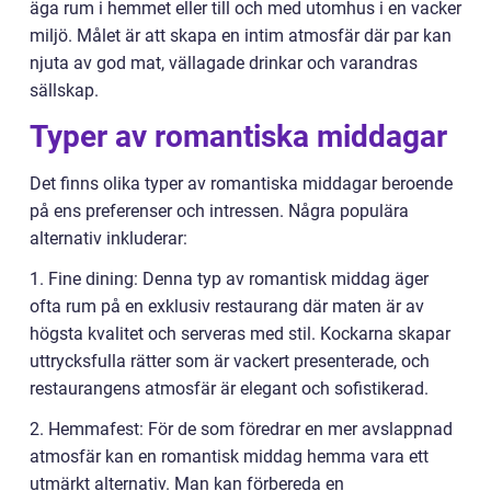
äga rum i hemmet eller till och med utomhus i en vacker
miljö. Målet är att skapa en intim atmosfär där par kan
njuta av god mat, vällagade drinkar och varandras
sällskap.
Typer av romantiska middagar
Det finns olika typer av romantiska middagar beroende
på ens preferenser och intressen. Några populära
alternativ inkluderar:
1. Fine dining: Denna typ av romantisk middag äger
ofta rum på en exklusiv restaurang där maten är av
högsta kvalitet och serveras med stil. Kockarna skapar
uttrycksfulla rätter som är vackert presenterade, och
restaurangens atmosfär är elegant och sofistikerad.
2. Hemmafest: För de som föredrar en mer avslappnad
atmosfär kan en romantisk middag hemma vara ett
utmärkt alternativ. Man kan förbereda en