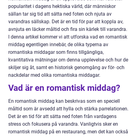
popularitet i dagens hektiska värld, där människor
sällan tar sig tid att sätta ned foten och njuta av
varandras sällskap. Det är en tid för par att koppla av,
avnjuta en läcker måltid och fira sin kärlek till varandra.
I denna artikel kommer vi att utforska vad en romantisk
middag egentligen innebär, de olika typerna av
romantiska middagar som finns tillgängliga,
kvantitativa mätningar om denna upplevelse och hur de
skiljer sig åt, samt en historisk genomgång av för- och
nackdelar med olika romantiska middagar.
Vad är en romantisk middag?
En romantisk middag kan beskrivas som en speciell
måltid som är avsedd att hylla och stärka parrelationen.
Det är en tid för att sätta ned foten från vardagens
stress och fokusera på varandra. Vanligtvis sker en
romantisk middag på en restaurang, men det kan också