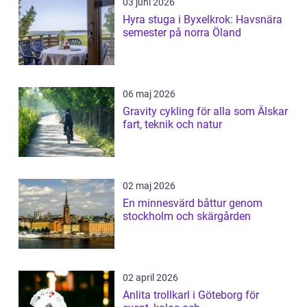
03 juni 2026
Hyra stuga i Byxelkrok: Havsnära
semester på norra Öland
06 maj 2026
Gravity cykling för alla som Älskar
fart, teknik och natur
02 maj 2026
En minnesvärd båttur genom
stockholm och skärgården
02 april 2026
Anlita trollkarl i Göteborg för