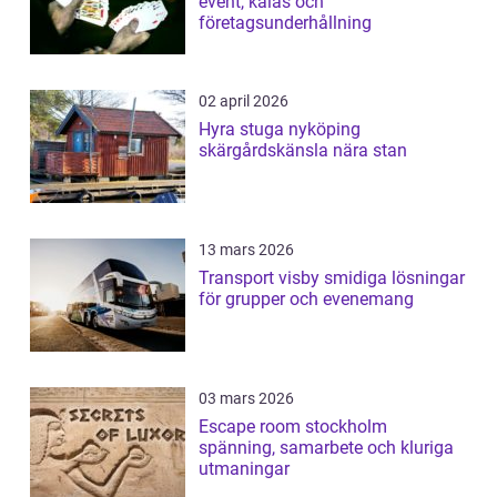
event, kalas och
företagsunderhållning
02 april 2026
Hyra stuga nyköping
skärgårdskänsla nära stan
13 mars 2026
Transport visby smidiga lösningar
för grupper och evenemang
03 mars 2026
Escape room stockholm
spänning, samarbete och kluriga
utmaningar