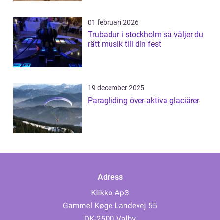
01 februari 2026
Trubadur i stockholm så väljer du
rätt musik till din fest
19 december 2025
Paragliding över aktiva glaciärer
Adress