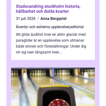
Stadsvandring stockholm historia,
hållbarhet och dolda kvarter
31 juli 2026
Anna Bergqvist
Äventyr och extrema upplevelser
,
editorial
Att glida ljudlöst över en aktiv glaciär med
paraglider är en upplevelse som utmanar
både sinnen och föreställningar. Under dig
rör sig isen långsamt men...