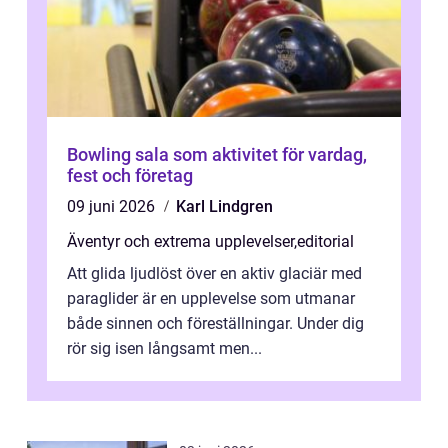
Bowling sala som aktivitet för vardag,
fest och företag
09 juni 2026
Karl Lindgren
Äventyr och extrema upplevelser
,
editorial
Att glida ljudlöst över en aktiv glaciär med
paraglider är en upplevelse som utmanar
både sinnen och föreställningar. Under dig
rör sig isen långsamt men...