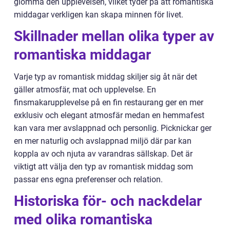
glömma den upplevelsen, vilket tyder på att romantiska
middagar verkligen kan skapa minnen för livet.
Skillnader mellan olika typer av
romantiska middagar
Varje typ av romantisk middag skiljer sig åt när det
gäller atmosfär, mat och upplevelse. En
finsmakarupplevelse på en fin restaurang ger en mer
exklusiv och elegant atmosfär medan en hemmafest
kan vara mer avslappnad och personlig. Picknickar ger
en mer naturlig och avslappnad miljö där par kan
koppla av och njuta av varandras sällskap. Det är
viktigt att välja den typ av romantisk middag som
passar ens egna preferenser och relation.
Historiska för- och nackdelar
med olika romantiska