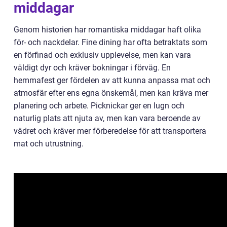
middagar
Genom historien har romantiska middagar haft olika
för- och nackdelar. Fine dining har ofta betraktats som
en förfinad och exklusiv upplevelse, men kan vara
väldigt dyr och kräver bokningar i förväg. En
hemmafest ger fördelen av att kunna anpassa mat och
atmosfär efter ens egna önskemål, men kan kräva mer
planering och arbete. Picknickar ger en lugn och
naturlig plats att njuta av, men kan vara beroende av
vädret och kräver mer förberedelse för att transportera
mat och utrustning.