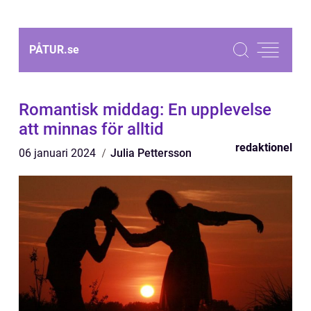
PÅTUR.
se
Romantisk middag: En upplevelse
att minnas för alltid
redaktionel
06 januari 2024
Julia Pettersson