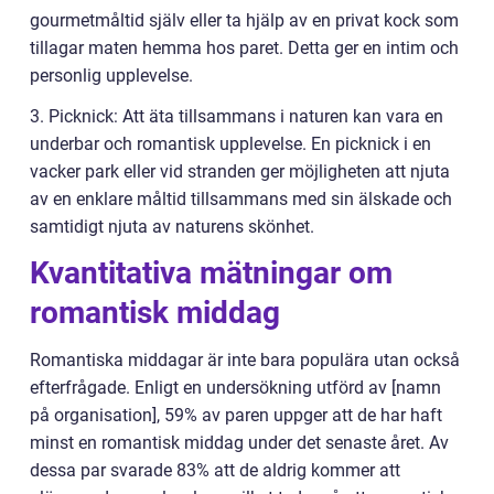
gourmetmåltid själv eller ta hjälp av en privat kock som
tillagar maten hemma hos paret. Detta ger en intim och
personlig upplevelse.
3. Picknick: Att äta tillsammans i naturen kan vara en
underbar och romantisk upplevelse. En picknick i en
vacker park eller vid stranden ger möjligheten att njuta
av en enklare måltid tillsammans med sin älskade och
samtidigt njuta av naturens skönhet.
Kvantitativa mätningar om
romantisk middag
Romantiska middagar är inte bara populära utan också
efterfrågade. Enligt en undersökning utförd av [namn
på organisation], 59% av paren uppger att de har haft
minst en romantisk middag under det senaste året. Av
dessa par svarade 83% att de aldrig kommer att