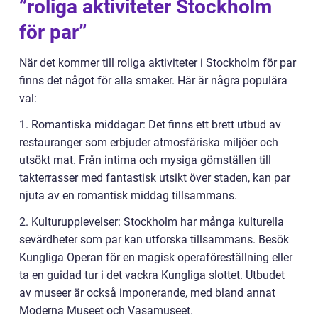
”roliga aktiviteter Stockholm
för par”
När det kommer till roliga aktiviteter i Stockholm för par
finns det något för alla smaker. Här är några populära
val:
1. Romantiska middagar: Det finns ett brett utbud av
restauranger som erbjuder atmosfäriska miljöer och
utsökt mat. Från intima och mysiga gömställen till
takterrasser med fantastisk utsikt över staden, kan par
njuta av en romantisk middag tillsammans.
2. Kulturupplevelser: Stockholm har många kulturella
sevärdheter som par kan utforska tillsammans. Besök
Kungliga Operan för en magisk operaföreställning eller
ta en guidad tur i det vackra Kungliga slottet. Utbudet
av museer är också imponerande, med bland annat
Moderna Museet och Vasamuseet.