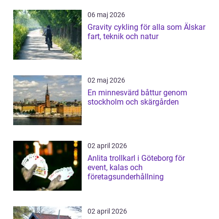
06 maj 2026
Gravity cykling för alla som Älskar
fart, teknik och natur
02 maj 2026
En minnesvärd båttur genom
stockholm och skärgården
02 april 2026
Anlita trollkarl i Göteborg för
event, kalas och
företagsunderhållning
02 april 2026