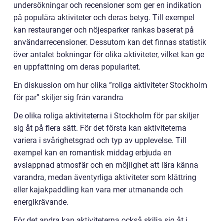
undersökningar och recensioner som ger en indikation
på populära aktiviteter och deras betyg. Till exempel
kan restauranger och nöjesparker rankas baserat på
användarrecensioner. Dessutom kan det finnas statistik
över antalet bokningar för olika aktiviteter, vilket kan ge
en uppfattning om deras popularitet.
En diskussion om hur olika ”roliga aktiviteter Stockholm
för par” skiljer sig från varandra
De olika roliga aktiviteterna i Stockholm för par skiljer
sig åt på flera sätt. För det första kan aktiviteterna
variera i svårighetsgrad och typ av upplevelse. Till
exempel kan en romantisk middag erbjuda en
avslappnad atmosfär och en möjlighet att lära känna
varandra, medan äventyrliga aktiviteter som klättring
eller kajakpaddling kan vara mer utmanande och
energikrävande.
För det andra kan aktiviteterna också skilja sig åt i