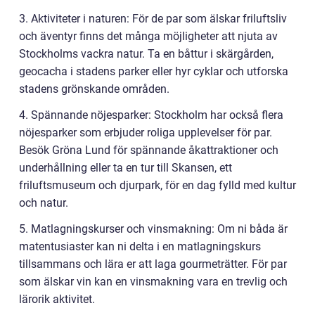
3. Aktiviteter i naturen: För de par som älskar friluftsliv
och äventyr finns det många möjligheter att njuta av
Stockholms vackra natur. Ta en båttur i skärgården,
geocacha i stadens parker eller hyr cyklar och utforska
stadens grönskande områden.
4. Spännande nöjesparker: Stockholm har också flera
nöjesparker som erbjuder roliga upplevelser för par.
Besök Gröna Lund för spännande åkattraktioner och
underhållning eller ta en tur till Skansen, ett
friluftsmuseum och djurpark, för en dag fylld med kultur
och natur.
5. Matlagningskurser och vinsmakning: Om ni båda är
matentusiaster kan ni delta i en matlagningskurs
tillsammans och lära er att laga gourmeträtter. För par
som älskar vin kan en vinsmakning vara en trevlig och
lärorik aktivitet.