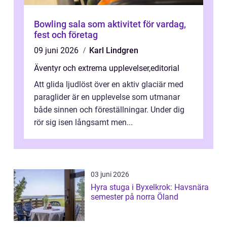
Bowling sala som aktivitet för vardag,
fest och företag
09 juni 2026
Karl Lindgren
Äventyr och extrema upplevelser
,
editorial
Att glida ljudlöst över en aktiv glaciär med
paraglider är en upplevelse som utmanar
både sinnen och föreställningar. Under dig
rör sig isen långsamt men...
03 juni 2026
Hyra stuga i Byxelkrok: Havsnära
semester på norra Öland