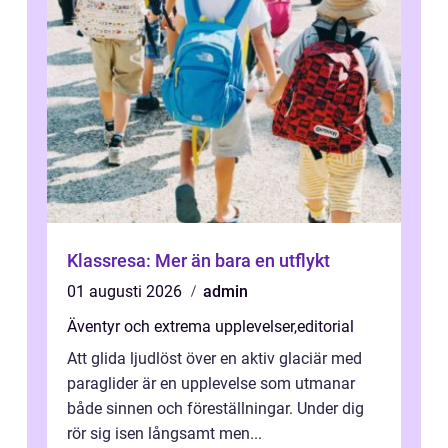
Klassresa: Mer än bara en utflykt
01 augusti 2026
admin
Äventyr och extrema upplevelser
,
editorial
Att glida ljudlöst över en aktiv glaciär med
paraglider är en upplevelse som utmanar
både sinnen och föreställningar. Under dig
rör sig isen långsamt men...