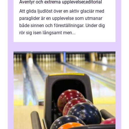
Äventyr och extrema upplevelser
,
editorial
Att glida ljudlöst över en aktiv glaciär med
paraglider är en upplevelse som utmanar
både sinnen och föreställningar. Under dig
rör sig isen långsamt men...