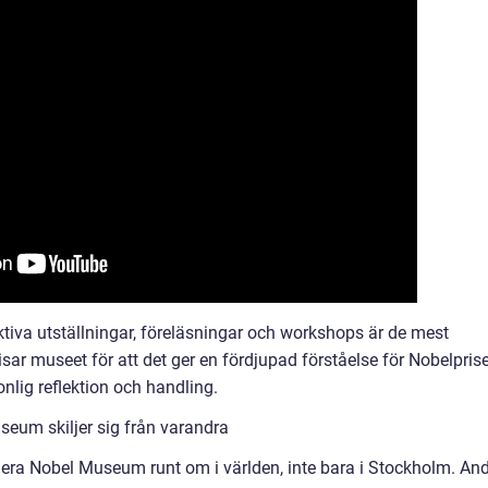
ktiva utställningar, föreläsningar och workshops är de mest
ar museet för att det ger en fördjupad förståelse för Nobelpris
onlig reflektion och handling.
eum skiljer sig från varandra
s flera Nobel Museum runt om i världen, inte bara i Stockholm. An