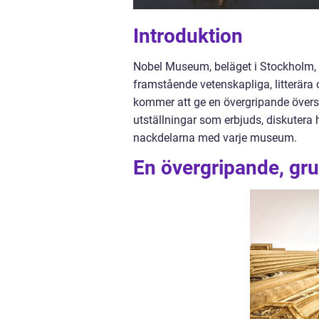
Introduktion
Nobel Museum, beläget i Stockholm, 
framstående vetenskapliga, litterära 
kommer att ge en övergripande översi
utställningar som erbjuds, diskutera h
nackdelarna med varje museum.
En övergripande, gr