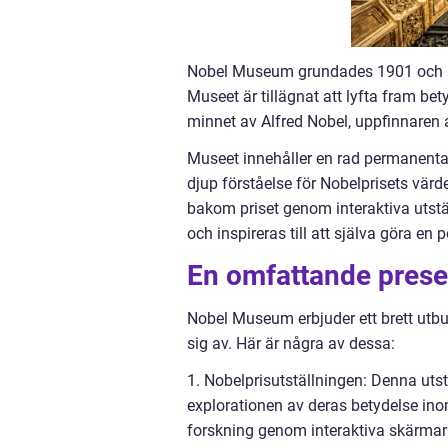
Nobel Museum grundades 1901 och är
Museet är tillägnat att lyfta fram bet
minnet av Alfred Nobel, uppfinnaren 
Museet innehåller en rad permanenta 
djup förståelse för Nobelprisets värd
bakom priset genom interaktiva utstä
och inspireras till att själva göra en 
En omfattande pres
Nobel Museum erbjuder ett brett utbud
sig av. Här är några av dessa:
1. Nobelprisutställningen: Denna uts
explorationen av deras betydelse ino
forskning genom interaktiva skärmar 