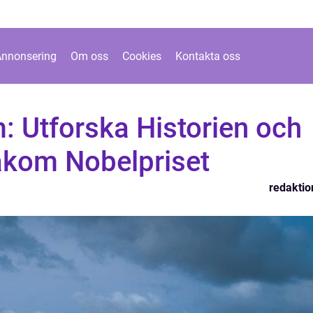
Annonsering
Om oss
Cookies
Kontakta oss
 Utforska Historien och
akom Nobelpriset
redaktio