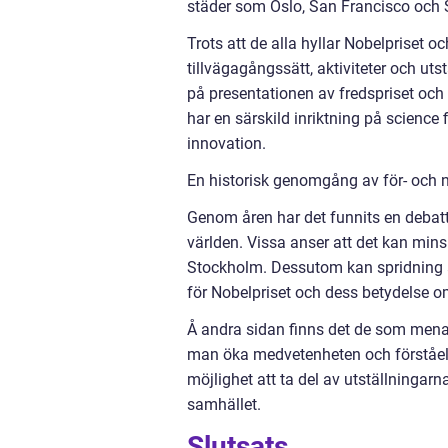
städer som Oslo, San Francisco och 
Trots att de alla hyllar Nobelpriset 
tillvägagångssätt, aktiviteter och uts
på presentationen av fredspriset och
har en särskild inriktning på science
innovation.
En historisk genomgång av för- och
Genom åren har det funnits en debat
världen. Vissa anser att det kan mins
Stockholm. Dessutom kan spridning av
för Nobelpriset och dess betydelse om
Å andra sidan finns det de som menar
man öka medvetenheten och förståelse
möjlighet att ta del av utställningarn
samhället.
Slutsats