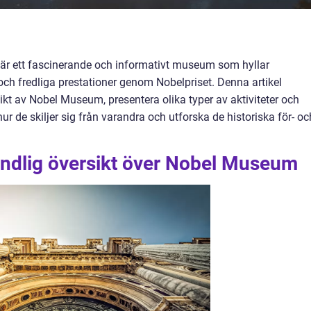
är ett fascinerande och informativt museum som hyllar
och fredliga prestationer genom Nobelpriset. Denna artikel
kt av Nobel Museum, presentera olika typer av aktiviteter och
ur de skiljer sig från varandra och utforska de historiska för- oc
undlig översikt över Nobel Museum