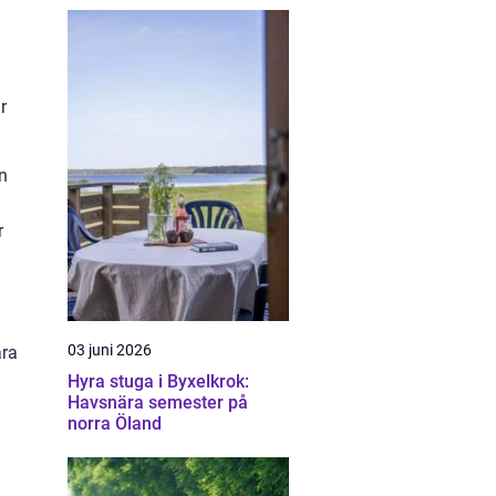
r
n
r
03 juni 2026
ära
Hyra stuga i Byxelkrok:
Havsnära semester på
norra Öland