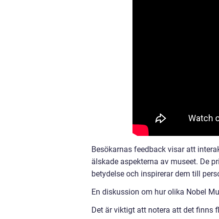
Besökarnas feedback visar att intera
älskade aspekterna av museet. De pris
betydelse och inspirerar dem till pers
En diskussion om hur olika Nobel Mus
Det är viktigt att notera att det finn