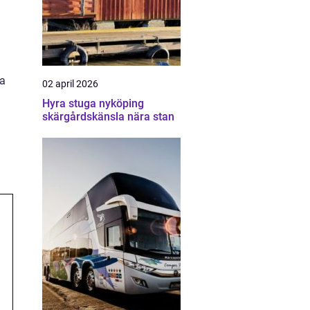
ka
02 april 2026
Hyra stuga nyköping
skärgårdskänsla nära stan