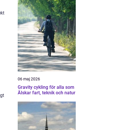
ekt
06 maj 2026
Gravity cykling för alla som
Älskar fart, teknik och natur
igt