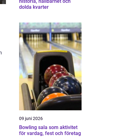
historia, hållbarhet och
dolda kvarter
h
09 juni 2026
Bowling sala som aktivitet
för vardag, fest och företag