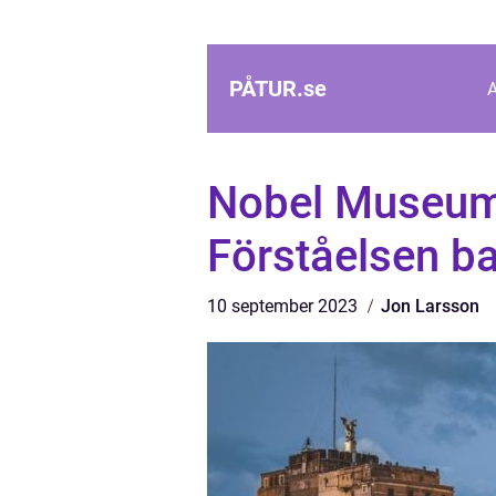
PÅTUR.
se
Nobel Museum:
Förståelsen b
10 september 2023
Jon Larsson