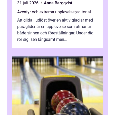
31 juli 2026
Anna Bergqvist
Äventyr och extrema upplevelser
,
editorial
Att glida ljudlöst över en aktiv glaciär med
paraglider är en upplevelse som utmanar
både sinnen och föreställningar. Under dig
rör sig isen långsamt men...