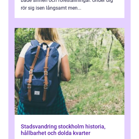
både sinnen och föreställningar. Under dig
rör sig isen långsamt men...
Stadsvandring stockholm historia,
hållbarhet och dolda kvarter