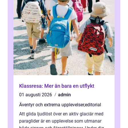
Klassresa: Mer än bara en utflykt
01 augusti 2026
admin
Äventyr och extrema upplevelser
,
editorial
Att glida ljudlöst över en aktiv glaciär med
paraglider är en upplevelse som utmanar