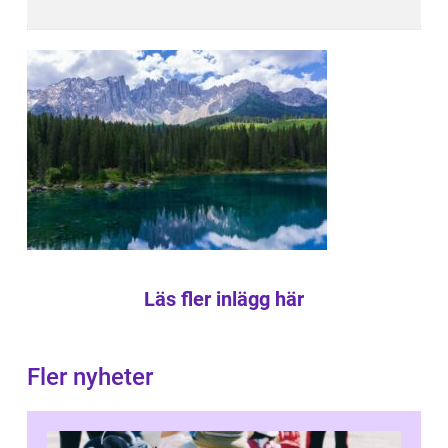
Läs fler inlägg här
Fler nyheter