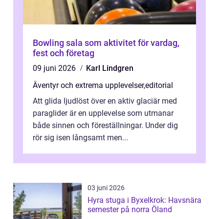
Bowling sala som aktivitet för vardag,
fest och företag
09 juni 2026
Karl Lindgren
Äventyr och extrema upplevelser
,
editorial
Att glida ljudlöst över en aktiv glaciär med
paraglider är en upplevelse som utmanar
både sinnen och föreställningar. Under dig
rör sig isen långsamt men...
03 juni 2026
Hyra stuga i Byxelkrok: Havsnära
semester på norra Öland