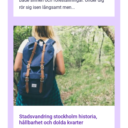
både sinnen och föreställningar. Under dig
rör sig isen långsamt men...
Stadsvandring stockholm historia,
hållbarhet och dolda kvarter