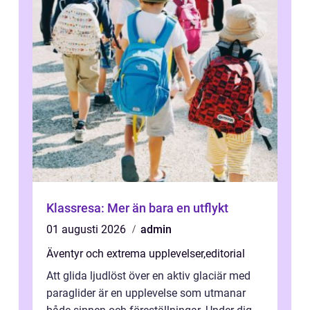
Klassresa: Mer än bara en utflykt
01 augusti 2026
admin
Äventyr och extrema upplevelser
,
editorial
Att glida ljudlöst över en aktiv glaciär med
paraglider är en upplevelse som utmanar