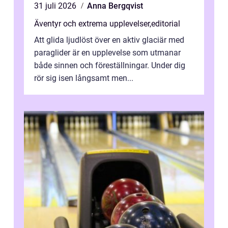
31 juli 2026
Anna Bergqvist
Äventyr och extrema upplevelser
,
editorial
Att glida ljudlöst över en aktiv glaciär med
paraglider är en upplevelse som utmanar
både sinnen och föreställningar. Under dig
rör sig isen långsamt men...