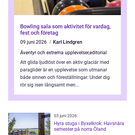
Bowling sala som aktivitet för vardag,
fest och företag
09 juni 2026
Karl Lindgren
Äventyr och extrema upplevelser
,
editorial
Att glida ljudlöst över en aktiv glaciär med
paraglider är en upplevelse som utmanar
både sinnen och föreställningar. Under dig
rör sig isen långsamt men...
03 juni 2026
Hyra stuga i Byxelkrok: Havsnära
semester på norra Öland