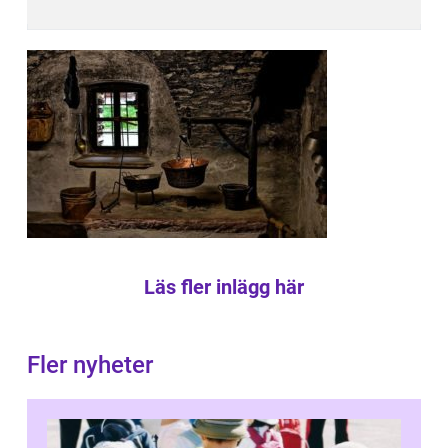
Läs fler inlägg här
Fler nyheter