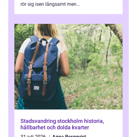
rör sig isen långsamt men...
Stadsvandring stockholm historia,
hållbarhet och dolda kvarter
31 juli 2026
Anna Bergqvist