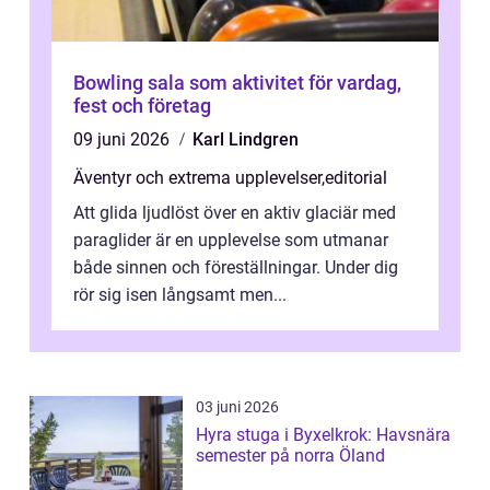
Bowling sala som aktivitet för vardag,
fest och företag
09 juni 2026
Karl Lindgren
Äventyr och extrema upplevelser
,
editorial
Att glida ljudlöst över en aktiv glaciär med
paraglider är en upplevelse som utmanar
både sinnen och föreställningar. Under dig
rör sig isen långsamt men...
03 juni 2026
Hyra stuga i Byxelkrok: Havsnära
semester på norra Öland