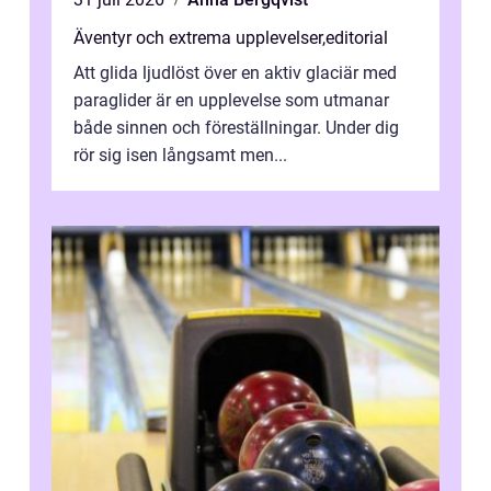
Äventyr och extrema upplevelser
,
editorial
Att glida ljudlöst över en aktiv glaciär med
paraglider är en upplevelse som utmanar
både sinnen och föreställningar. Under dig
rör sig isen långsamt men...