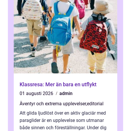
Klassresa: Mer än bara en utflykt
01 augusti 2026
admin
Äventyr och extrema upplevelser
,
editorial
Att glida ljudlöst över en aktiv glaciär med
paraglider är en upplevelse som utmanar
både sinnen och föreställningar. Under dig