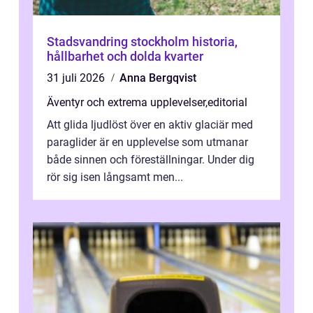
Stadsvandring stockholm historia,
hållbarhet och dolda kvarter
31 juli 2026
Anna Bergqvist
Äventyr och extrema upplevelser
,
editorial
Att glida ljudlöst över en aktiv glaciär med
paraglider är en upplevelse som utmanar
både sinnen och föreställningar. Under dig
rör sig isen långsamt men...