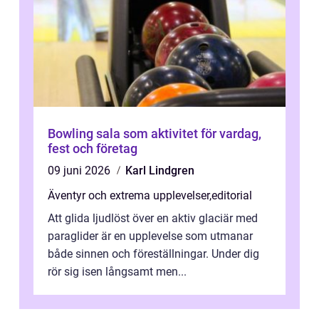
Bowling sala som aktivitet för vardag,
fest och företag
09 juni 2026
Karl Lindgren
Äventyr och extrema upplevelser
,
editorial
Att glida ljudlöst över en aktiv glaciär med
paraglider är en upplevelse som utmanar
både sinnen och föreställningar. Under dig
rör sig isen långsamt men...