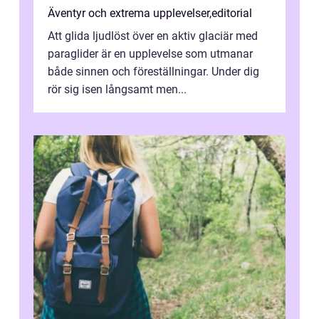
Äventyr och extrema upplevelser
,
editorial
Att glida ljudlöst över en aktiv glaciär med
paraglider är en upplevelse som utmanar
både sinnen och föreställningar. Under dig
rör sig isen långsamt men...