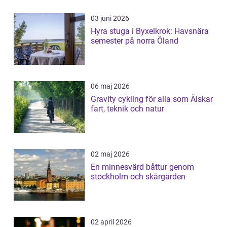
03 juni 2026
Hyra stuga i Byxelkrok: Havsnära
semester på norra Öland
06 maj 2026
Gravity cykling för alla som Älskar
fart, teknik och natur
02 maj 2026
En minnesvärd båttur genom
stockholm och skärgården
02 april 2026