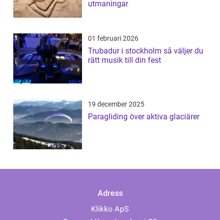
utmaningar
01 februari 2026
Trubadur i stockholm så väljer du
rätt musik till din fest
19 december 2025
Paragliding över aktiva glaciärer
Adress