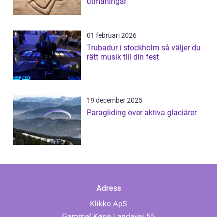
utmaningar
01 februari 2026
Trubadur i stockholm så väljer du
rätt musik till din fest
19 december 2025
Paragliding över aktiva glaciärer
Adress