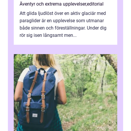
Äventyr och extrema upplevelser
,
editorial
Att glida ljudlöst över en aktiv glaciär med
paraglider är en upplevelse som utmanar
både sinnen och föreställningar. Under dig
rör sig isen långsamt men...