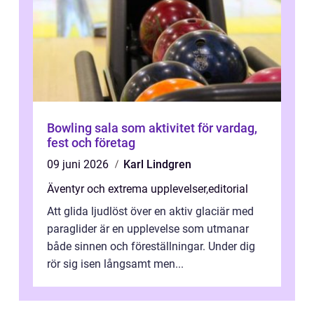
Bowling sala som aktivitet för vardag,
fest och företag
09 juni 2026
Karl Lindgren
Äventyr och extrema upplevelser
,
editorial
Att glida ljudlöst över en aktiv glaciär med
paraglider är en upplevelse som utmanar
både sinnen och föreställningar. Under dig
rör sig isen långsamt men...