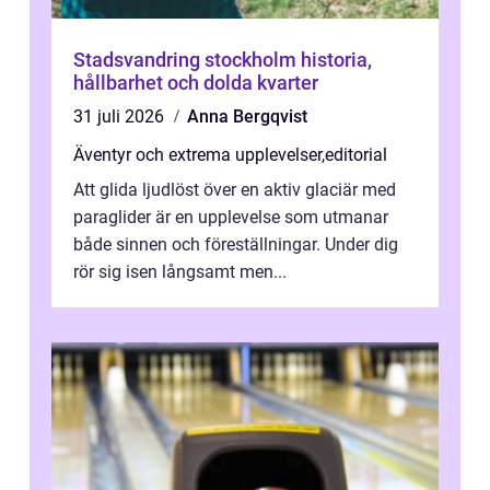
Stadsvandring stockholm historia,
hållbarhet och dolda kvarter
31 juli 2026
Anna Bergqvist
Äventyr och extrema upplevelser
,
editorial
Att glida ljudlöst över en aktiv glaciär med
paraglider är en upplevelse som utmanar
både sinnen och föreställningar. Under dig
rör sig isen långsamt men...