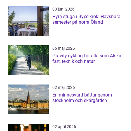
03 juni 2026
Hyra stuga i Byxelkrok: Havsnära
semester på norra Öland
06 maj 2026
Gravity cykling för alla som Älskar
fart, teknik och natur
02 maj 2026
En minnesvärd båttur genom
stockholm och skärgården
02 april 2026