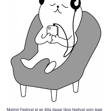
Malmö Festival är en åtta dagar lång festival som äger