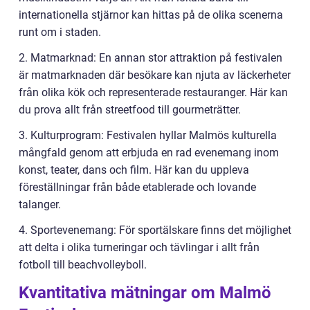
internationella stjärnor kan hittas på de olika scenerna
runt om i staden.
2. Matmarknad: En annan stor attraktion på festivalen
är matmarknaden där besökare kan njuta av läckerheter
från olika kök och representerade restauranger. Här kan
du prova allt från streetfood till gourmeträtter.
3. Kulturprogram: Festivalen hyllar Malmös kulturella
mångfald genom att erbjuda en rad evenemang inom
konst, teater, dans och film. Här kan du uppleva
föreställningar från både etablerade och lovande
talanger.
4. Sportevenemang: För sportälskare finns det möjlighet
att delta i olika turneringar och tävlingar i allt från
fotboll till beachvolleyboll.
Kvantitativa mätningar om Malmö