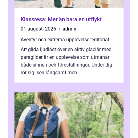
Klassresa: Mer än bara en utflykt
01 augusti 2026
admin
Äventyr och extrema upplevelser
,
editorial
Att glida ljudlöst över en aktiv glaciär med
paraglider är en upplevelse som utmanar
både sinnen och föreställningar. Under dig
rör sig isen långsamt men...