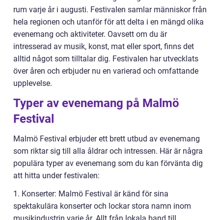
rum varje år i augusti. Festivalen samlar människor från
hela regionen och utanför för att delta i en mängd olika
evenemang och aktiviteter. Oavsett om du är
intresserad av musik, konst, mat eller sport, finns det
alltid något som tilltalar dig. Festivalen har utvecklats
över åren och erbjuder nu en varierad och omfattande
upplevelse.
Typer av evenemang på Malmö
Festival
Malmö Festival erbjuder ett brett utbud av evenemang
som riktar sig till alla åldrar och intressen. Här är några
populära typer av evenemang som du kan förvänta dig
att hitta under festivalen:
1. Konserter: Malmö Festival är känd för sina
spektakulära konserter och lockar stora namn inom
musikindustrin varje år. Allt från lokala band till