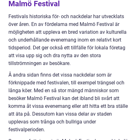
Malmö Festival
Festivals historiska för- och nackdelar har utvecklats
över åren. En av fördelarna med Malmö Festival är
möjligheten att uppleva en bred variation av kulturella
och underhållande evenemang inom en relativt kort
tidsperiod. Det ger också ett tillfälle för lokala företag
att visa upp sig och dra nytta av den stora
tillströmningen av besökare.
Å andra sidan finns det vissa nackdelar som är
förknippade med festivalen, till exempel trängsel och
långa köer. Med en så stor mängd människor som
besöker Malmö Festival kan det ibland bli svårt att
komma åt vissa evenemang eller att hitta ett bra ställe
att äta på. Dessutom kan vissa delar av staden
upplevas som trånga och bullriga under
festivalperioden.