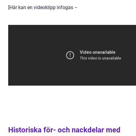
[Här kan en videoklipp infogas –
Historiska för- och nackdelar med