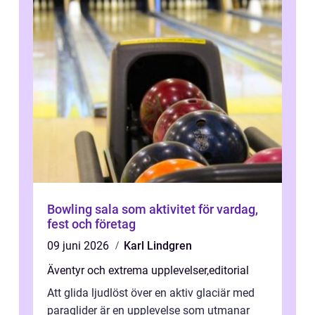
Bowling sala som aktivitet för vardag,
fest och företag
09 juni 2026
Karl Lindgren
Äventyr och extrema upplevelser
,
editorial
Att glida ljudlöst över en aktiv glaciär med
paraglider är en upplevelse som utmanar