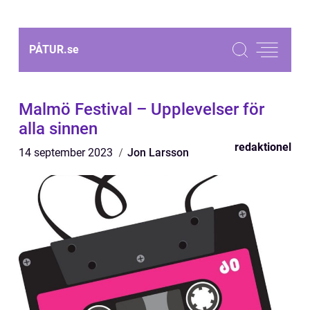
PÅTUR.
se
Malmö Festival – Upplevelser för
alla sinnen
redaktionel
14 september 2023
Jon Larsson