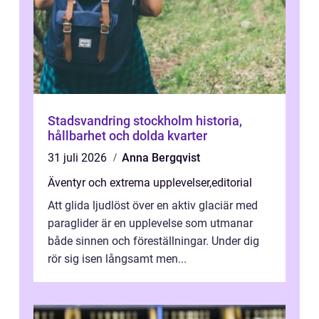
Stadsvandring stockholm historia,
hållbarhet och dolda kvarter
31 juli 2026
Anna Bergqvist
Äventyr och extrema upplevelser
,
editorial
Att glida ljudlöst över en aktiv glaciär med
paraglider är en upplevelse som utmanar
både sinnen och föreställningar. Under dig
rör sig isen långsamt men...