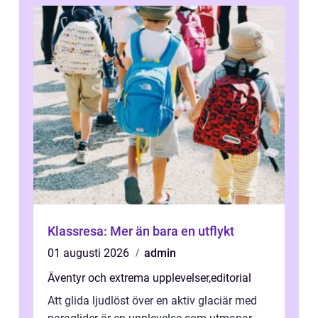
Klassresa: Mer än bara en utflykt
01 augusti 2026
admin
Äventyr och extrema upplevelser
,
editorial
Att glida ljudlöst över en aktiv glaciär med