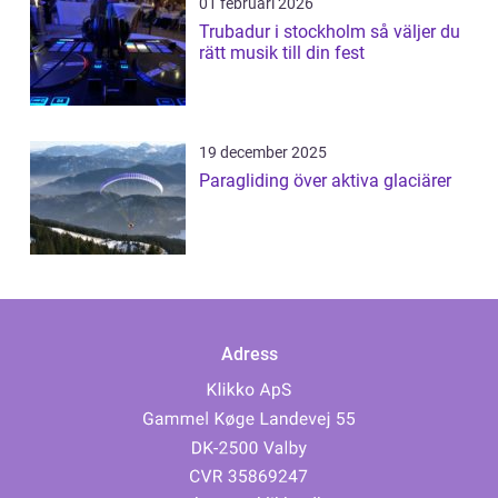
01 februari 2026
Trubadur i stockholm så väljer du
rätt musik till din fest
19 december 2025
Paragliding över aktiva glaciärer
Adress