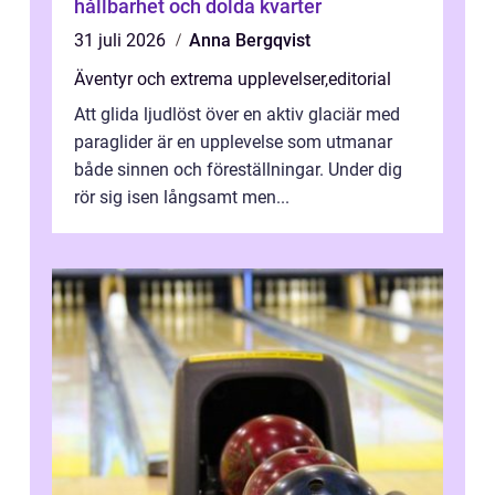
hållbarhet och dolda kvarter
31 juli 2026
Anna Bergqvist
Äventyr och extrema upplevelser
,
editorial
Att glida ljudlöst över en aktiv glaciär med
paraglider är en upplevelse som utmanar
både sinnen och föreställningar. Under dig
rör sig isen långsamt men...