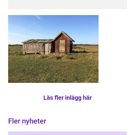
Läs fler inlägg här
Fler nyheter