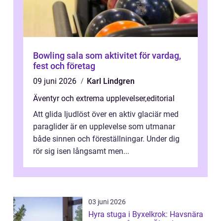
Bowling sala som aktivitet för vardag,
fest och företag
09 juni 2026
Karl Lindgren
Äventyr och extrema upplevelser
,
editorial
Att glida ljudlöst över en aktiv glaciär med
paraglider är en upplevelse som utmanar
både sinnen och föreställningar. Under dig
rör sig isen långsamt men...
03 juni 2026
Hyra stuga i Byxelkrok: Havsnära