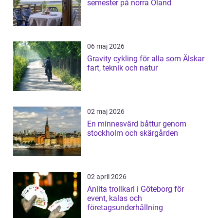
semester på norra Öland
06 maj 2026
Gravity cykling för alla som Älskar
fart, teknik och natur
02 maj 2026
En minnesvärd båttur genom
stockholm och skärgården
02 april 2026
Anlita trollkarl i Göteborg för
event, kalas och
företagsunderhållning