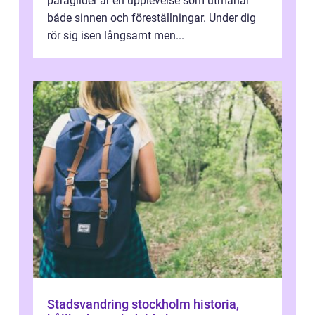
paraglider är en upplevelse som utmanar
både sinnen och föreställningar. Under dig
rör sig isen långsamt men...
Stadsvandring stockholm historia,