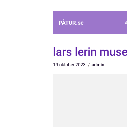
PÅTUR.
se
lars lerin mu
19 oktober 2023
admin