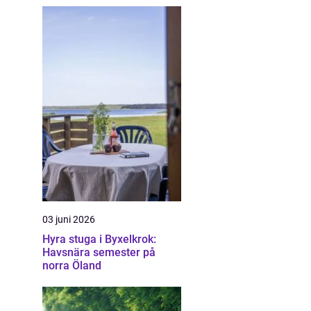
03 juni 2026
Hyra stuga i Byxelkrok:
Havsnära semester på
norra Öland