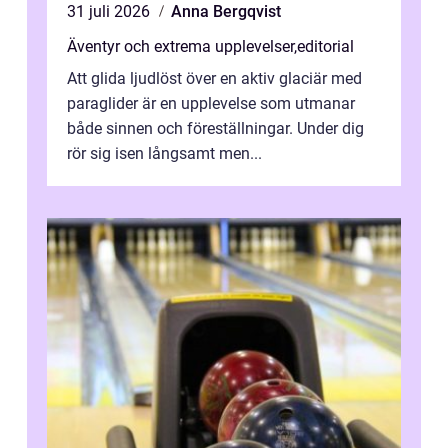
31 juli 2026
Anna Bergqvist
Äventyr och extrema upplevelser
,
editorial
Att glida ljudlöst över en aktiv glaciär med
paraglider är en upplevelse som utmanar
både sinnen och föreställningar. Under dig
rör sig isen långsamt men...