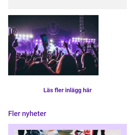
Läs fler inlägg här
Fler nyheter