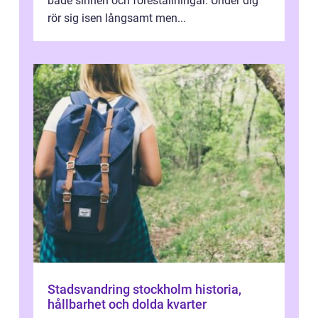
både sinnen och föreställningar. Under dig
rör sig isen långsamt men...
Stadsvandring stockholm historia,
hållbarhet och dolda kvarter