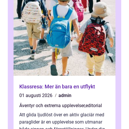
Klassresa: Mer än bara en utflykt
01 augusti 2026
admin
Äventyr och extrema upplevelser
,
editorial
Att glida ljudlöst över en aktiv glaciär med
paraglider är en upplevelse som utmanar