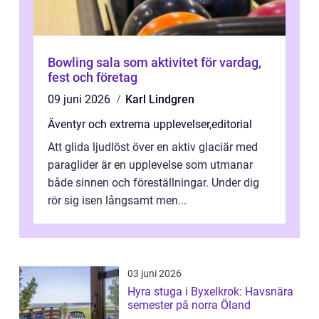
Bowling sala som aktivitet för vardag,
fest och företag
09 juni 2026
Karl Lindgren
Äventyr och extrema upplevelser
,
editorial
Att glida ljudlöst över en aktiv glaciär med
paraglider är en upplevelse som utmanar
både sinnen och föreställningar. Under dig
rör sig isen långsamt men...
03 juni 2026
Hyra stuga i Byxelkrok: Havsnära
semester på norra Öland