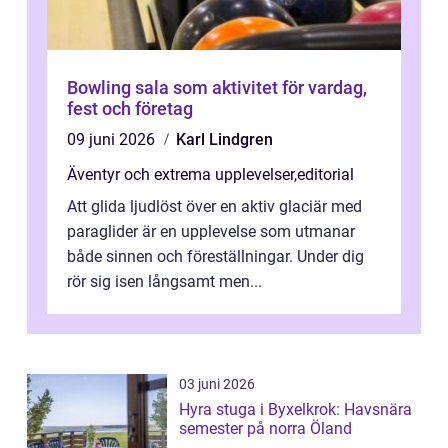
Bowling sala som aktivitet för vardag,
fest och företag
09 juni 2026
Karl Lindgren
Äventyr och extrema upplevelser
,
editorial
Att glida ljudlöst över en aktiv glaciär med
paraglider är en upplevelse som utmanar
både sinnen och föreställningar. Under dig
rör sig isen långsamt men...
03 juni 2026
Hyra stuga i Byxelkrok: Havsnära
semester på norra Öland