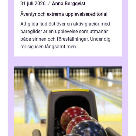
31 juli 2026
Anna Bergqvist
Äventyr och extrema upplevelser
,
editorial
Att glida ljudlöst över en aktiv glaciär med
paraglider är en upplevelse som utmanar
både sinnen och föreställningar. Under dig
rör sig isen långsamt men...