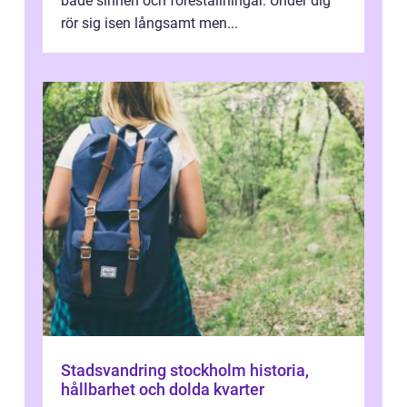
både sinnen och föreställningar. Under dig
rör sig isen långsamt men...
Stadsvandring stockholm historia,
hållbarhet och dolda kvarter