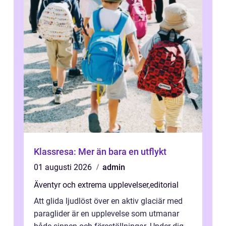
Klassresa: Mer än bara en utflykt
01 augusti 2026
admin
Äventyr och extrema upplevelser
,
editorial
Att glida ljudlöst över en aktiv glaciär med
paraglider är en upplevelse som utmanar