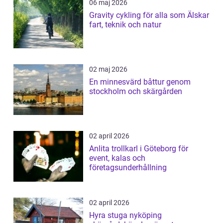
06 maj 2026
Gravity cykling för alla som Älskar
fart, teknik och natur
02 maj 2026
En minnesvärd båttur genom
stockholm och skärgården
02 april 2026
Anlita trollkarl i Göteborg för
event, kalas och
företagsunderhållning
02 april 2026
Hyra stuga nyköping