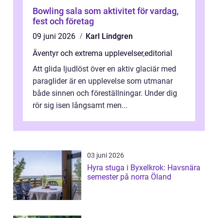
Bowling sala som aktivitet för vardag,
fest och företag
09 juni 2026
Karl Lindgren
Äventyr och extrema upplevelser
,
editorial
Att glida ljudlöst över en aktiv glaciär med
paraglider är en upplevelse som utmanar
både sinnen och föreställningar. Under dig
rör sig isen långsamt men...
03 juni 2026
Hyra stuga i Byxelkrok: Havsnära
semester på norra Öland