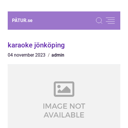
PÅTUR.
se
karaoke jönköping
04 november 2023
admin