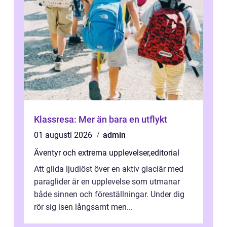
Klassresa: Mer än bara en utflykt
01 augusti 2026
admin
Äventyr och extrema upplevelser
,
editorial
Att glida ljudlöst över en aktiv glaciär med
paraglider är en upplevelse som utmanar
både sinnen och föreställningar. Under dig
rör sig isen långsamt men...