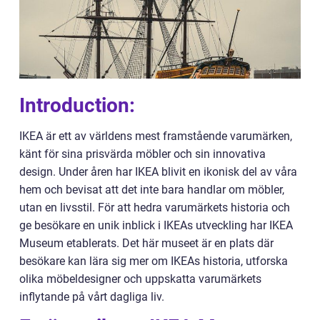
Introduction:
IKEA är ett av världens mest framstående varumärken,
känt för sina prisvärda möbler och sin innovativa
design. Under åren har IKEA blivit en ikonisk del av våra
hem och bevisat att det inte bara handlar om möbler,
utan en livsstil. För att hedra varumärkets historia och
ge besökare en unik inblick i IKEAs utveckling har IKEA
Museum etablerats. Det här museet är en plats där
besökare kan lära sig mer om IKEAs historia, utforska
olika möbeldesigner och uppskatta varumärkets
inflytande på vårt dagliga liv.