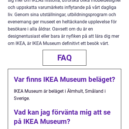
sig mer om IKEAs historia, utforska olika möbeldesigner
och uppskatta varumärkets inflytande på vårt dagliga
liv. Genom sina utställningar, utbildningsprogram och
evenemang ger museet en heltäckande upplevelse för
besökare i alla åldrar. Oavsett om du är en
designentusiast eller bara är nyfiken på att lära dig mer
om IKEA, är IKEA Museum definitivt ett besök värt.
FAQ
Var finns IKEA Museum beläget?
IKEA Museum är beläget i Älmhult, Småland i
Sverige.
Vad kan jag förvänta mig att se
på IKEA Museum?