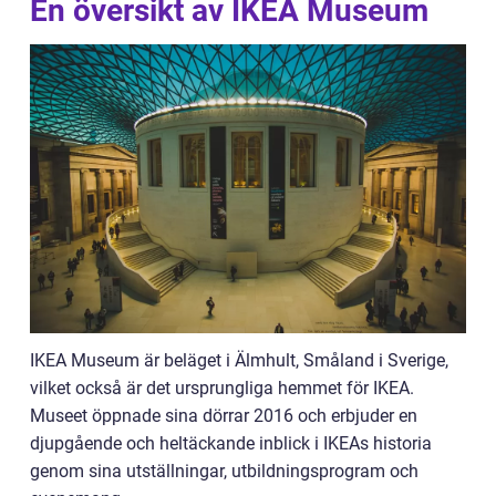
En översikt av IKEA Museum
IKEA Museum är beläget i Älmhult, Småland i Sverige,
vilket också är det ursprungliga hemmet för IKEA.
Museet öppnade sina dörrar 2016 och erbjuder en
djupgående och heltäckande inblick i IKEAs historia
genom sina utställningar, utbildningsprogram och