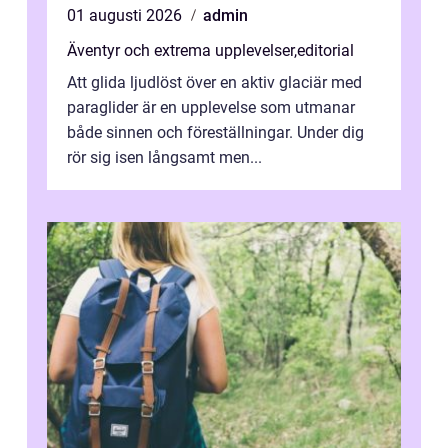
01 augusti 2026
admin
Äventyr och extrema upplevelser
,
editorial
Att glida ljudlöst över en aktiv glaciär med
paraglider är en upplevelse som utmanar
både sinnen och föreställningar. Under dig
rör sig isen långsamt men...