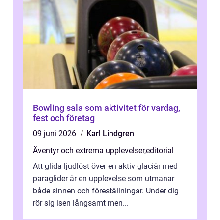
Bowling sala som aktivitet för vardag,
fest och företag
09 juni 2026
Karl Lindgren
Äventyr och extrema upplevelser
,
editorial
Att glida ljudlöst över en aktiv glaciär med
paraglider är en upplevelse som utmanar
både sinnen och föreställningar. Under dig
rör sig isen långsamt men...