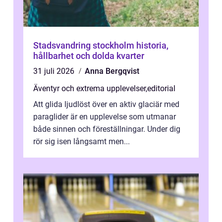
Stadsvandring stockholm historia,
hållbarhet och dolda kvarter
31 juli 2026
Anna Bergqvist
Äventyr och extrema upplevelser
,
editorial
Att glida ljudlöst över en aktiv glaciär med
paraglider är en upplevelse som utmanar
både sinnen och föreställningar. Under dig
rör sig isen långsamt men...