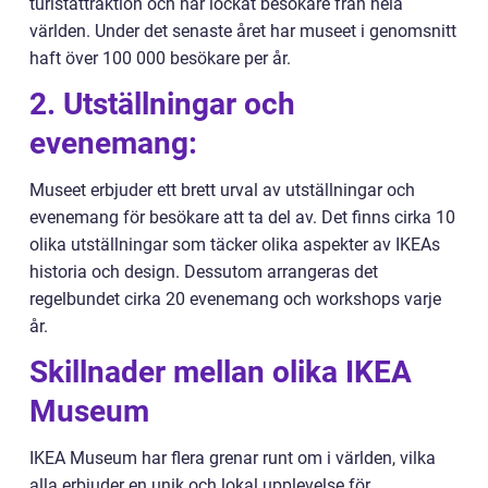
turistattraktion och har lockat besökare från hela
världen. Under det senaste året har museet i genomsnitt
haft över 100 000 besökare per år.
2. Utställningar och
evenemang:
Museet erbjuder ett brett urval av utställningar och
evenemang för besökare att ta del av. Det finns cirka 10
olika utställningar som täcker olika aspekter av IKEAs
historia och design. Dessutom arrangeras det
regelbundet cirka 20 evenemang och workshops varje
år.
Skillnader mellan olika IKEA
Museum
IKEA Museum har flera grenar runt om i världen, vilka
alla erbjuder en unik och lokal upplevelse för