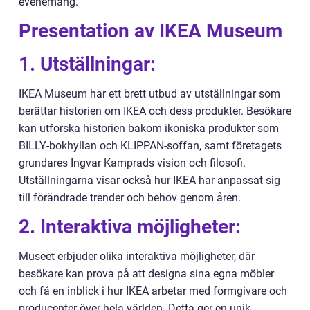
evenemang.
Presentation av IKEA Museum
1. Utställningar:
IKEA Museum har ett brett utbud av utställningar som
berättar historien om IKEA och dess produkter. Besökare
kan utforska historien bakom ikoniska produkter som
BILLY-bokhyllan och KLIPPAN-soffan, samt företagets
grundares Ingvar Kamprads vision och filosofi.
Utställningarna visar också hur IKEA har anpassat sig
till förändrade trender och behov genom åren.
2. Interaktiva möjligheter:
Museet erbjuder olika interaktiva möjligheter, där
besökare kan prova på att designa sina egna möbler
och få en inblick i hur IKEA arbetar med formgivare och
producenter över hela världen. Detta ger en unik