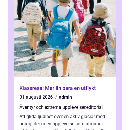
Klassresa: Mer än bara en utflykt
01 augusti 2026
admin
Äventyr och extrema upplevelser
,
editorial
Att glida ljudlöst över en aktiv glaciär med
paraglider är en upplevelse som utmanar