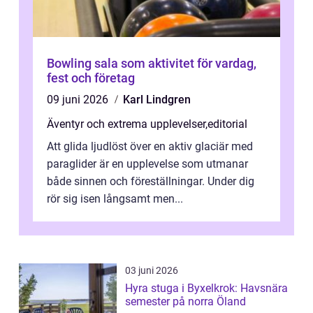
Bowling sala som aktivitet för vardag,
fest och företag
09 juni 2026
Karl Lindgren
Äventyr och extrema upplevelser
,
editorial
Att glida ljudlöst över en aktiv glaciär med
paraglider är en upplevelse som utmanar
både sinnen och föreställningar. Under dig
rör sig isen långsamt men...
03 juni 2026
Hyra stuga i Byxelkrok: Havsnära
semester på norra Öland