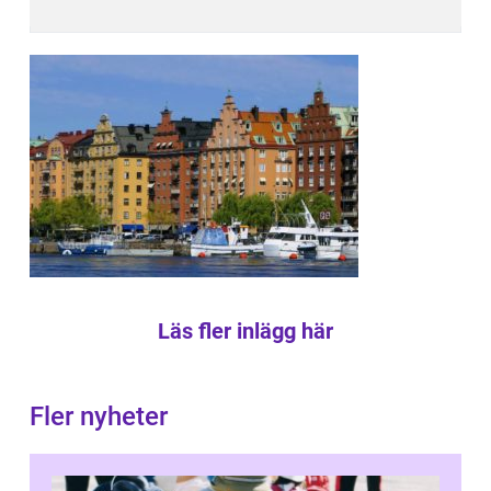
Läs fler inlägg här
Fler nyheter