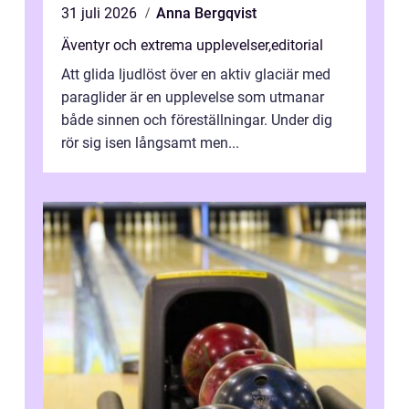
31 juli 2026
Anna Bergqvist
Äventyr och extrema upplevelser
,
editorial
Att glida ljudlöst över en aktiv glaciär med
paraglider är en upplevelse som utmanar
både sinnen och föreställningar. Under dig
rör sig isen långsamt men...