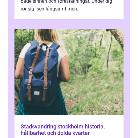
både sinnen och föreställningar. Under dig
rör sig isen långsamt men...
Stadsvandring stockholm historia,
hållbarhet och dolda kvarter