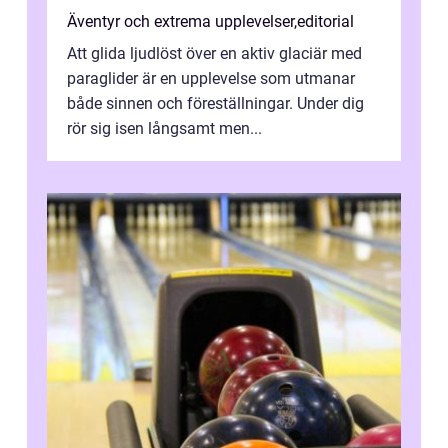
Äventyr och extrema upplevelser
,
editorial
Att glida ljudlöst över en aktiv glaciär med
paraglider är en upplevelse som utmanar
både sinnen och föreställningar. Under dig
rör sig isen långsamt men...