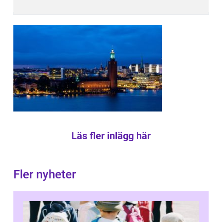
Läs fler inlägg här
Fler nyheter