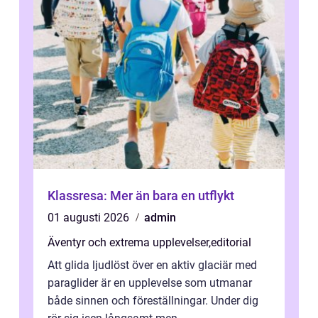
Klassresa: Mer än bara en utflykt
01 augusti 2026
admin
Äventyr och extrema upplevelser
,
editorial
Att glida ljudlöst över en aktiv glaciär med
paraglider är en upplevelse som utmanar
både sinnen och föreställningar. Under dig