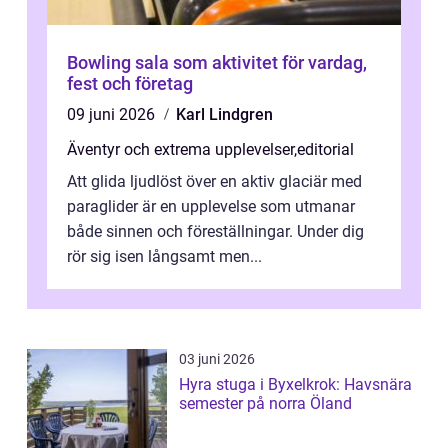
Bowling sala som aktivitet för vardag,
fest och företag
09 juni 2026
Karl Lindgren
Äventyr och extrema upplevelser
,
editorial
Att glida ljudlöst över en aktiv glaciär med
paraglider är en upplevelse som utmanar
både sinnen och föreställningar. Under dig
rör sig isen långsamt men...
03 juni 2026
Hyra stuga i Byxelkrok: Havsnära
semester på norra Öland