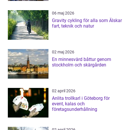
06 maj 2026
Gravity cykling för alla som Älskar
fart, teknik och natur
02 maj 2026
En minnesvärd båttur genom
stockholm och skärgården
02 april 2026
Anlita trollkarl i Göteborg för
event, kalas och
företagsunderhållning
02 april 2026