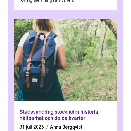
rör sig isen långsamt men...
Stadsvandring stockholm historia,
hållbarhet och dolda kvarter
31 juli 2026
Anna Bergqvist