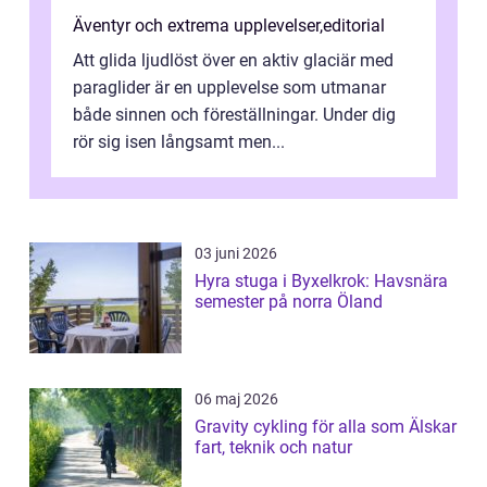
Äventyr och extrema upplevelser
,
editorial
Att glida ljudlöst över en aktiv glaciär med
paraglider är en upplevelse som utmanar
både sinnen och föreställningar. Under dig
rör sig isen långsamt men...
03 juni 2026
Hyra stuga i Byxelkrok: Havsnära
semester på norra Öland
06 maj 2026
Gravity cykling för alla som Älskar
fart, teknik och natur