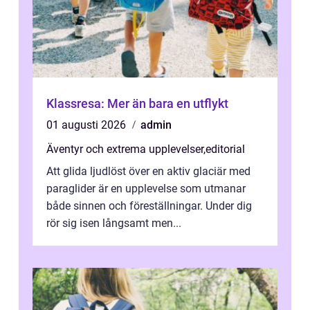
Klassresa: Mer än bara en utflykt
01 augusti 2026
admin
Äventyr och extrema upplevelser
,
editorial
Att glida ljudlöst över en aktiv glaciär med
paraglider är en upplevelse som utmanar
både sinnen och föreställningar. Under dig
rör sig isen långsamt men...