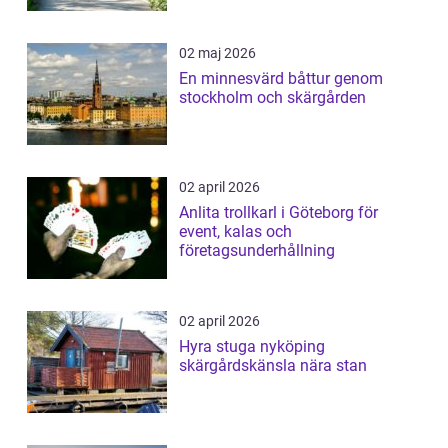
02 maj 2026
En minnesvärd båttur genom
stockholm och skärgården
02 april 2026
Anlita trollkarl i Göteborg för
event, kalas och
företagsunderhållning
02 april 2026
Hyra stuga nyköping
skärgårdskänsla nära stan