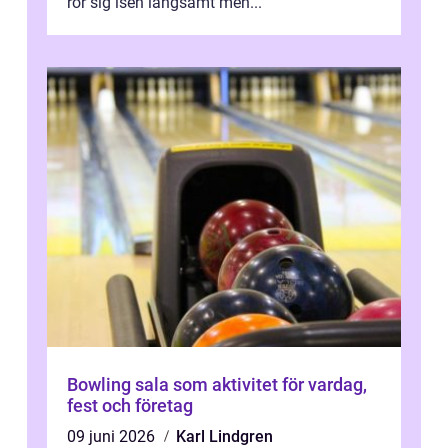
rör sig isen långsamt men...
Bowling sala som aktivitet för vardag,
fest och företag
09 juni 2026
Karl Lindgren