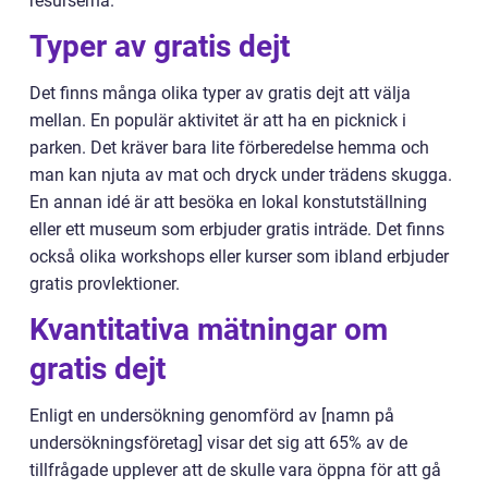
resurserna.
Typer av gratis dejt
Det finns många olika typer av gratis dejt att välja
mellan. En populär aktivitet är att ha en picknick i
parken. Det kräver bara lite förberedelse hemma och
man kan njuta av mat och dryck under trädens skugga.
En annan idé är att besöka en lokal konstutställning
eller ett museum som erbjuder gratis inträde. Det finns
också olika workshops eller kurser som ibland erbjuder
gratis provlektioner.
Kvantitativa mätningar om
gratis dejt
Enligt en undersökning genomförd av [namn på
undersökningsföretag] visar det sig att 65% av de
tillfrågade upplever att de skulle vara öppna för att gå