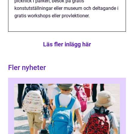
picknick i parken, besök på gratis
konstutställningar eller museum och deltagande i
gratis workshops eller provlektioner.
Läs fler inlägg här
Fler nyheter