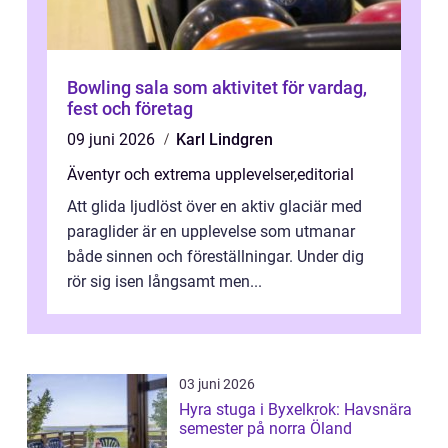
Bowling sala som aktivitet för vardag,
fest och företag
09 juni 2026
Karl Lindgren
Äventyr och extrema upplevelser
,
editorial
Att glida ljudlöst över en aktiv glaciär med
paraglider är en upplevelse som utmanar
både sinnen och föreställningar. Under dig
rör sig isen långsamt men...
03 juni 2026
Hyra stuga i Byxelkrok: Havsnära
semester på norra Öland