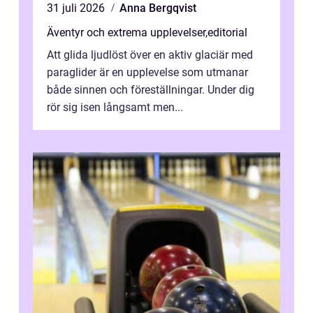
31 juli 2026
Anna Bergqvist
Äventyr och extrema upplevelser
,
editorial
Att glida ljudlöst över en aktiv glaciär med
paraglider är en upplevelse som utmanar
både sinnen och föreställningar. Under dig
rör sig isen långsamt men...