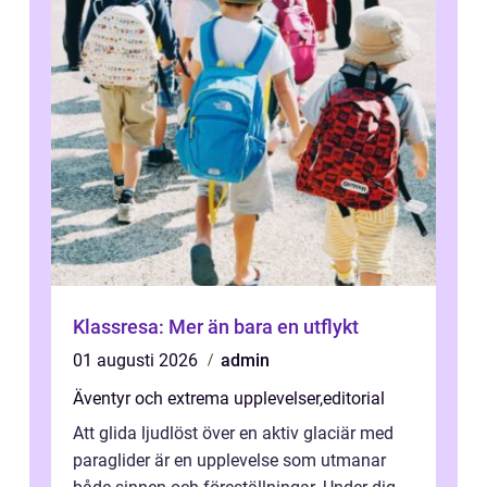
Klassresa: Mer än bara en utflykt
01 augusti 2026
admin
Äventyr och extrema upplevelser
,
editorial
Att glida ljudlöst över en aktiv glaciär med
paraglider är en upplevelse som utmanar