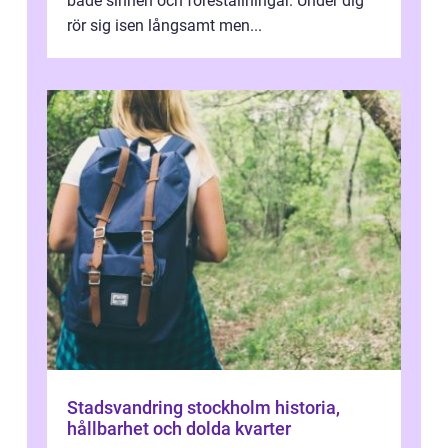
både sinnen och föreställningar. Under dig
rör sig isen långsamt men...
Stadsvandring stockholm historia,
hållbarhet och dolda kvarter