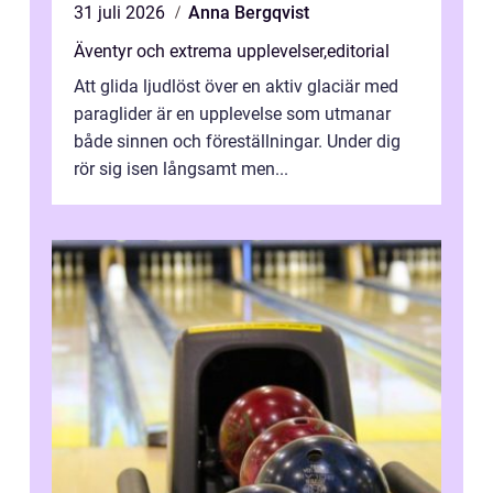
31 juli 2026
Anna Bergqvist
Äventyr och extrema upplevelser
,
editorial
Att glida ljudlöst över en aktiv glaciär med
paraglider är en upplevelse som utmanar
både sinnen och föreställningar. Under dig
rör sig isen långsamt men...