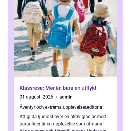
Klassresa: Mer än bara en utflykt
01 augusti 2026
admin
Äventyr och extrema upplevelser
,
editorial
Att glida ljudlöst över en aktiv glaciär med
paraglider är en upplevelse som utmanar