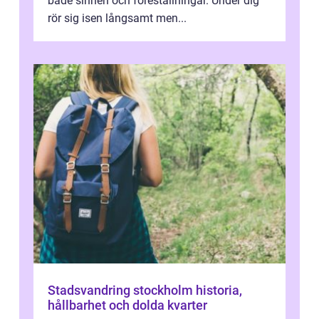
både sinnen och föreställningar. Under dig
rör sig isen långsamt men...
Stadsvandring stockholm historia,
hållbarhet och dolda kvarter