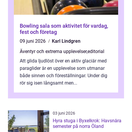
Bowling sala som aktivitet för vardag,
fest och företag
09 juni 2026
Karl Lindgren
Äventyr och extrema upplevelser
,
editorial
Att glida ljudlöst över en aktiv glaciär med
paraglider är en upplevelse som utmanar
både sinnen och föreställningar. Under dig
rör sig isen långsamt men...
03 juni 2026
Hyra stuga i Byxelkrok: Havsnära
semester på norra Öland