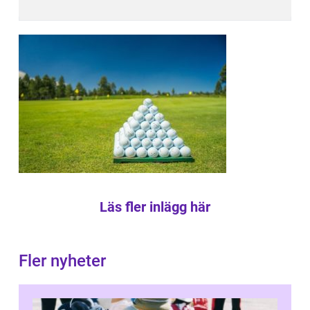
Läs fler inlägg här
Fler nyheter