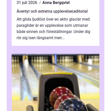
31 juli 2026
Anna Bergqvist
Äventyr och extrema upplevelser
,
editorial
Att glida ljudlöst över en aktiv glaciär med
paraglider är en upplevelse som utmanar
både sinnen och föreställningar. Under dig
rör sig isen långsamt men...