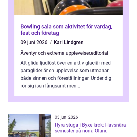
Bowling sala som aktivitet för vardag,
fest och företag
09 juni 2026
Karl Lindgren
Äventyr och extrema upplevelser
,
editorial
Att glida ljudlöst över en aktiv glaciär med
paraglider är en upplevelse som utmanar
både sinnen och föreställningar. Under dig
rör sig isen långsamt men...
03 juni 2026
Hyra stuga i Byxelkrok: Havsnära
semester på norra Öland