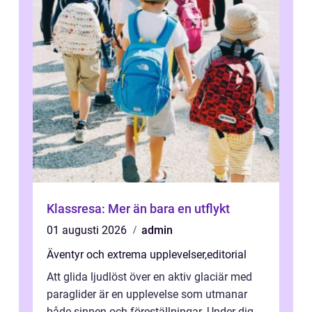
Klassresa: Mer än bara en utflykt
01 augusti 2026
admin
Äventyr och extrema upplevelser
,
editorial
Att glida ljudlöst över en aktiv glaciär med
paraglider är en upplevelse som utmanar
både sinnen och föreställningar. Under dig