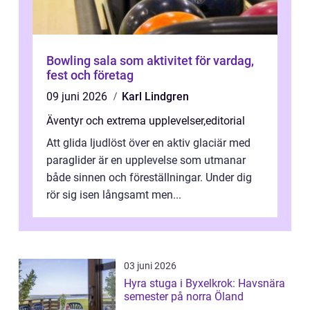
Bowling sala som aktivitet för vardag,
fest och företag
09 juni 2026
Karl Lindgren
Äventyr och extrema upplevelser
,
editorial
Att glida ljudlöst över en aktiv glaciär med
paraglider är en upplevelse som utmanar
både sinnen och föreställningar. Under dig
rör sig isen långsamt men...
03 juni 2026
Hyra stuga i Byxelkrok: Havsnära
semester på norra Öland