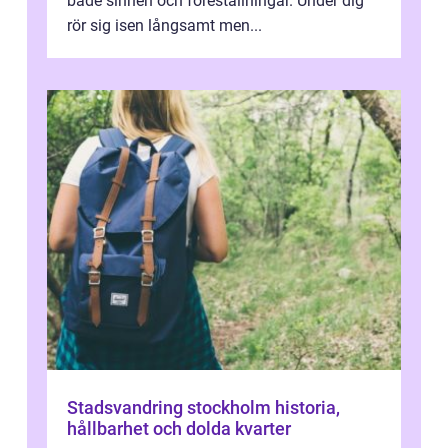
både sinnen och föreställningar. Under dig
rör sig isen långsamt men...
Stadsvandring stockholm historia,
hållbarhet och dolda kvarter