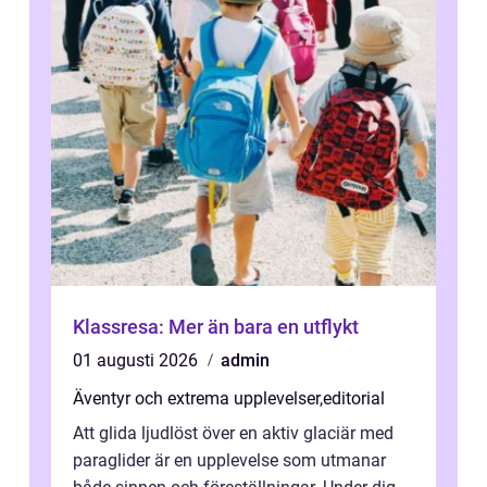
Klassresa: Mer än bara en utflykt
01 augusti 2026
admin
Äventyr och extrema upplevelser
,
editorial
Att glida ljudlöst över en aktiv glaciär med
paraglider är en upplevelse som utmanar