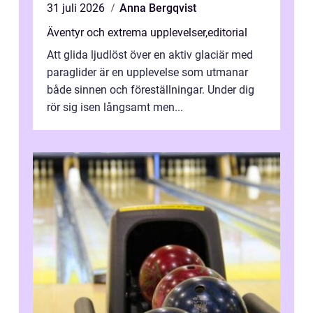
31 juli 2026
Anna Bergqvist
Äventyr och extrema upplevelser
,
editorial
Att glida ljudlöst över en aktiv glaciär med
paraglider är en upplevelse som utmanar
både sinnen och föreställningar. Under dig
rör sig isen långsamt men...