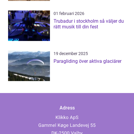
01 februari 2026
Trubadur i stockholm så väljer du
rätt musik till din fest
19 december 2025
Paragliding över aktiva glaciärer
Adress