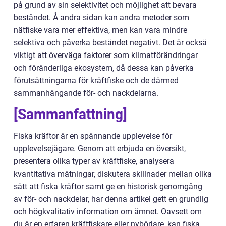
på grund av sin selektivitet och möjlighet att bevara
beståndet. Å andra sidan kan andra metoder som
nätfiske vara mer effektiva, men kan vara mindre
selektiva och påverka beståndet negativt. Det är också
viktigt att överväga faktorer som klimatförändringar
och föränderliga ekosystem, då dessa kan påverka
förutsättningarna för kräftfiske och de därmed
sammanhängande för- och nackdelarna.
[Sammanfattning]
Fiska kräftor är en spännande upplevelse för
upplevelsejägare. Genom att erbjuda en översikt,
presentera olika typer av kräftfiske, analysera
kvantitativa mätningar, diskutera skillnader mellan olika
sätt att fiska kräftor samt ge en historisk genomgång
av för- och nackdelar, har denna artikel gett en grundlig
och högkvalitativ information om ämnet. Oavsett om
du är en erfaren kräftfiskare eller nybörjare, kan fiska