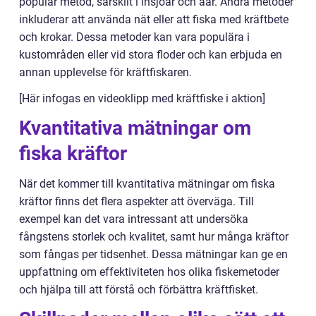
populär metod, särskilt i insjöar och åar. Andra metoder
inkluderar att använda nät eller att fiska med kräftbete
och krokar. Dessa metoder kan vara populära i
kustområden eller vid stora floder och kan erbjuda en
annan upplevelse för kräftfiskaren.
[Här infogas en videoklipp med kräftfiske i aktion]
Kvantitativa mätningar om
fiska kräftor
När det kommer till kvantitativa mätningar om fiska
kräftor finns det flera aspekter att överväga. Till
exempel kan det vara intressant att undersöka
fångstens storlek och kvalitet, samt hur många kräftor
som fångas per tidsenhet. Dessa mätningar kan ge en
uppfattning om effektiviteten hos olika fiskemetoder
och hjälpa till att förstå och förbättra kräftfisket.