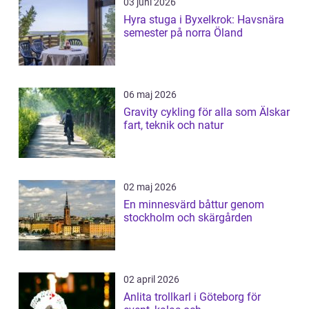
03 juni 2026
Hyra stuga i Byxelkrok: Havsnära
semester på norra Öland
06 maj 2026
Gravity cykling för alla som Älskar
fart, teknik och natur
02 maj 2026
En minnesvärd båttur genom
stockholm och skärgården
02 april 2026
Anlita trollkarl i Göteborg för