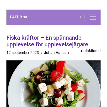
PÅTUR.
se
Fiska kräftor – En spännande
upplevelse för upplevelsejägare
redaktionel
12 september 2023
Johan Hansen