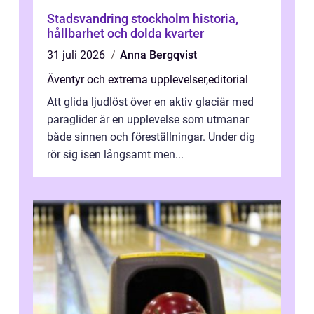
Stadsvandring stockholm historia,
hållbarhet och dolda kvarter
31 juli 2026
Anna Bergqvist
Äventyr och extrema upplevelser
,
editorial
Att glida ljudlöst över en aktiv glaciär med
paraglider är en upplevelse som utmanar
både sinnen och föreställningar. Under dig
rör sig isen långsamt men...