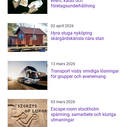
event, kalas och
företagsunderhållning
02 april 2026
Hyra stuga nyköping
skärgårdskänsla nära stan
13 mars 2026
Transport visby smidiga lösningar
för grupper och evenemang
03 mars 2026
Escape room stockholm
spänning, samarbete och kluriga
utmaningar