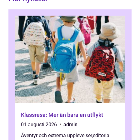
Klassresa: Mer än bara en utflykt
01 augusti 2026
admin
Äventyr och extrema upplevelser
,
editorial