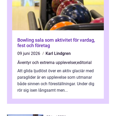
Bowling sala som aktivitet för vardag,
fest och företag
09 juni 2026
Karl Lindgren
Äventyr och extrema upplevelser
,
editorial
Att glida ljudlöst över en aktiv glaciär med
paraglider är en upplevelse som utmanar
både sinnen och föreställningar. Under dig
rör sig isen långsamt men...