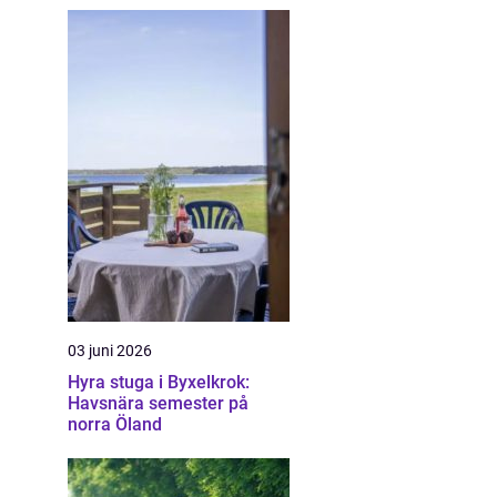
03 juni 2026
Hyra stuga i Byxelkrok:
Havsnära semester på
norra Öland