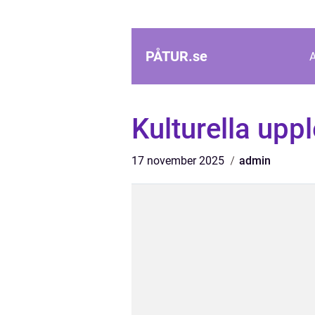
PÅTUR.
se
Kulturella upp
17 november 2025
admin