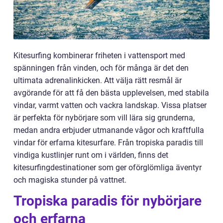
Kitesurfing kombinerar friheten i vattensport med
spänningen från vinden, och för många är det den
ultimata adrenalinkicken. Att välja rätt resmål är
avgörande för att få den bästa upplevelsen, med stabila
vindar, varmt vatten och vackra landskap. Vissa platser
är perfekta för nybörjare som vill lära sig grunderna,
medan andra erbjuder utmanande vågor och kraftfulla
vindar för erfarna kitesurfare. Från tropiska paradis till
vindiga kustlinjer runt om i världen, finns det
kitesurfingdestinationer som ger oförglömliga äventyr
och magiska stunder på vattnet.
Tropiska paradis för nybörjare
och erfarna