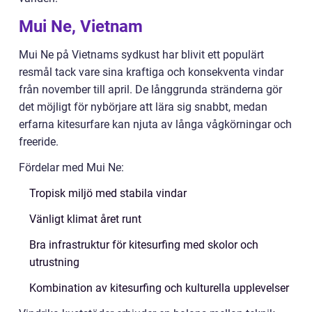
Mui Ne, Vietnam
Mui Ne på Vietnams sydkust har blivit ett populärt
resmål tack vare sina kraftiga och konsekventa vindar
från november till april. De långgrunda stränderna gör
det möjligt för nybörjare att lära sig snabbt, medan
erfarna kitesurfare kan njuta av långa vågkörningar och
freeride.
Fördelar med Mui Ne:
Tropisk miljö med stabila vindar
Vänligt klimat året runt
Bra infrastruktur för kitesurfing med skolor och
utrustning
Kombination av kitesurfing och kulturella upplevelser