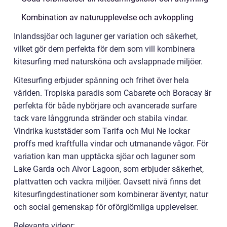
Kombination av naturupplevelse och avkoppling
Inlandssjöar och laguner ger variation och säkerhet,
vilket gör dem perfekta för dem som vill kombinera
kitesurfing med natursköna och avslappnade miljöer.
Kitesurfing erbjuder spänning och frihet över hela
världen. Tropiska paradis som Cabarete och Boracay är
perfekta för både nybörjare och avancerade surfare
tack vare långgrunda stränder och stabila vindar.
Vindrika kuststäder som Tarifa och Mui Ne lockar
proffs med kraftfulla vindar och utmanande vågor. För
variation kan man upptäcka sjöar och laguner som
Lake Garda och Alvor Lagoon, som erbjuder säkerhet,
plattvatten och vackra miljöer. Oavsett nivå finns det
kitesurfingdestinationer som kombinerar äventyr, natur
och social gemenskap för oförglömliga upplevelser.
Relevanta videor: