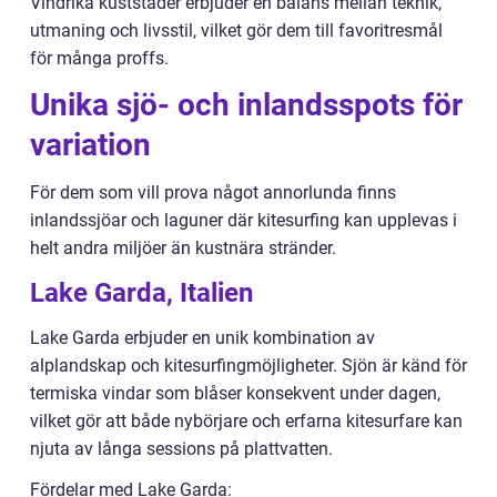
Vindrika kuststäder erbjuder en balans mellan teknik,
utmaning och livsstil, vilket gör dem till favoritresmål
för många proffs.
Unika sjö- och inlandsspots för
variation
För dem som vill prova något annorlunda finns
inlandssjöar och laguner där kitesurfing kan upplevas i
helt andra miljöer än kustnära stränder.
Lake Garda, Italien
Lake Garda erbjuder en unik kombination av
alplandskap och kitesurfingmöjligheter. Sjön är känd för
termiska vindar som blåser konsekvent under dagen,
vilket gör att både nybörjare och erfarna kitesurfare kan
njuta av långa sessions på plattvatten.
Fördelar med Lake Garda: