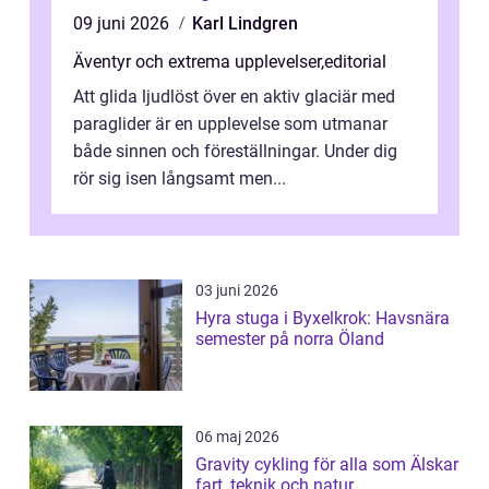
09 juni 2026
Karl Lindgren
Äventyr och extrema upplevelser
,
editorial
Att glida ljudlöst över en aktiv glaciär med
paraglider är en upplevelse som utmanar
både sinnen och föreställningar. Under dig
rör sig isen långsamt men...
03 juni 2026
Hyra stuga i Byxelkrok: Havsnära
semester på norra Öland
06 maj 2026
Gravity cykling för alla som Älskar
fart, teknik och natur