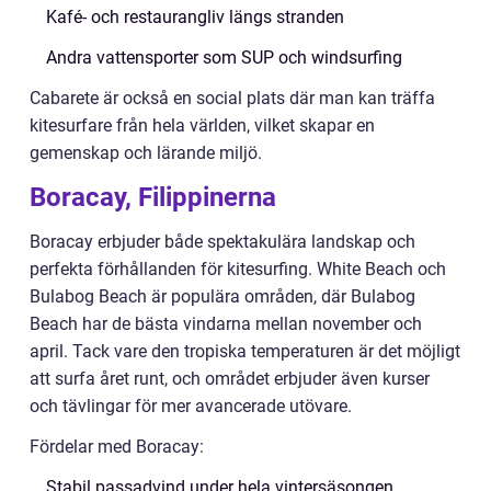
Kafé- och restaurangliv längs stranden
Andra vattensporter som SUP och windsurfing
Cabarete är också en social plats där man kan träffa
kitesurfare från hela världen, vilket skapar en
gemenskap och lärande miljö.
Boracay, Filippinerna
Boracay erbjuder både spektakulära landskap och
perfekta förhållanden för kitesurfing. White Beach och
Bulabog Beach är populära områden, där Bulabog
Beach har de bästa vindarna mellan november och
april. Tack vare den tropiska temperaturen är det möjligt
att surfa året runt, och området erbjuder även kurser
och tävlingar för mer avancerade utövare.
Fördelar med Boracay:
Stabil passadvind under hela vintersäsongen