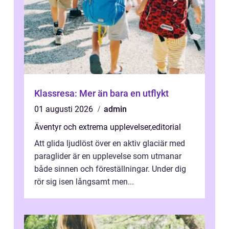
Klassresa: Mer än bara en utflykt
01 augusti 2026
admin
Äventyr och extrema upplevelser
,
editorial
Att glida ljudlöst över en aktiv glaciär med
paraglider är en upplevelse som utmanar
både sinnen och föreställningar. Under dig
rör sig isen långsamt men...