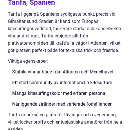
Tarifa, Spanien
Tarifa ligger på Spaniens sydligaste punkt, precis vid
Gibraltar sund. Staden är känd som Europas
kitesurfinghuvudstad, tack vare starka och konsekventa
vindar året runt. Tarifa erbjuder allt från
plattvattenområden till kraftfulla vågor i Atlanten, vilket
gör platsen perfekt både för tekniska trick och freeride.
Viktiga egenskaper:
Stabila vindar både från Atlanten och Medelhavet
Ett stort community av internationella kitesurfare
Många kitesurfingskolor med erfaren personal
Närliggande stränder med varierade förhållanden
Tarifa är också en plats för tävlingar och evenemang,
vilket lockar proffs och entusiastiska amatörer från hela
världen.