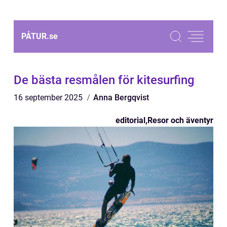
PÅTUR.
se
De bästa resmålen för kitesurfing
16 september 2025
Anna Bergqvist
editorial
,
Resor och äventyr