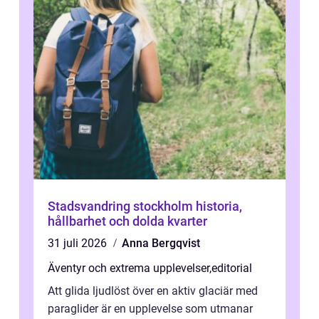
Stadsvandring stockholm historia,
hållbarhet och dolda kvarter
31 juli 2026
Anna Bergqvist
Äventyr och extrema upplevelser
,
editorial
Att glida ljudlöst över en aktiv glaciär med
paraglider är en upplevelse som utmanar