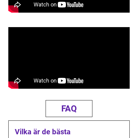
FAQ
Vilka är de bästa