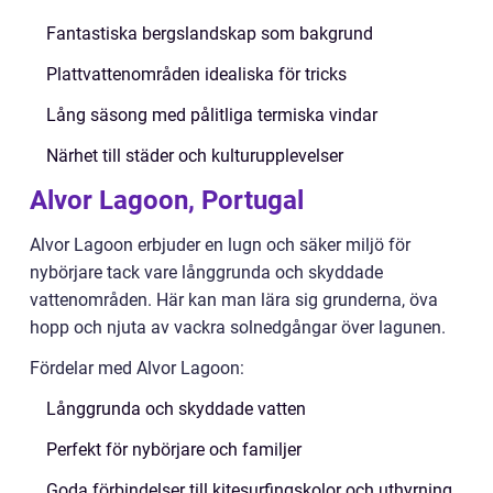
Fantastiska bergslandskap som bakgrund
Plattvattenområden idealiska för tricks
Lång säsong med pålitliga termiska vindar
Närhet till städer och kulturupplevelser
Alvor Lagoon, Portugal
Alvor Lagoon erbjuder en lugn och säker miljö för
nybörjare tack vare långgrunda och skyddade
vattenområden. Här kan man lära sig grunderna, öva
hopp och njuta av vackra solnedgångar över lagunen.
Fördelar med Alvor Lagoon:
Långgrunda och skyddade vatten
Perfekt för nybörjare och familjer
Goda förbindelser till kitesurfingskolor och uthyrning