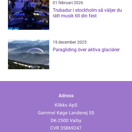
01 februari 2026
Trubadur i stockholm så väljer du
rätt musik till din fest
19 december 2025
Paragliding över aktiva glaciärer
Adress