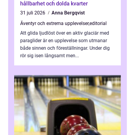
hållbarhet och dolda kvarter
31 juli 2026
Anna Bergqvist
Äventyr och extrema upplevelser
,
editorial
Att glida ljudlöst över en aktiv glaciär med
paraglider är en upplevelse som utmanar
både sinnen och föreställningar. Under dig
rör sig isen långsamt men...