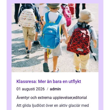
Klassresa: Mer än bara en utflykt
01 augusti 2026
admin
Äventyr och extrema upplevelser
,
editorial
Att glida ljudlöst över en aktiv glaciär med