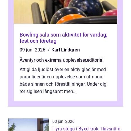
Bowling sala som aktivitet för vardag,
fest och företag
09 juni 2026
Karl Lindgren
Äventyr och extrema upplevelser
,
editorial
Att glida ljudlöst över en aktiv glaciär med
paraglider är en upplevelse som utmanar
både sinnen och föreställningar. Under dig
rör sig isen långsamt men...
03 juni 2026
Hyra stuga i Byxelkrok: Havsnära