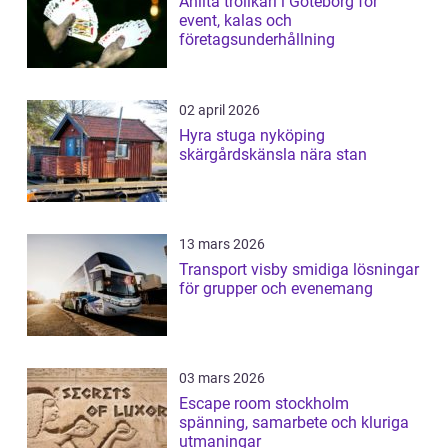
Anlita trollkarl i Göteborg för
event, kalas och
företagsunderhållning
02 april 2026
Hyra stuga nyköping
skärgårdskänsla nära stan
13 mars 2026
Transport visby smidiga lösningar
för grupper och evenemang
03 mars 2026
Escape room stockholm
spänning, samarbete och kluriga
utmaningar