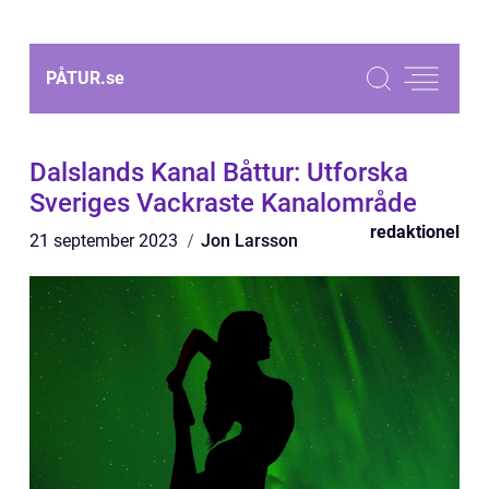
PÅTUR.
se
Dalslands Kanal Båttur: Utforska
Sveriges Vackraste Kanalområde
redaktionel
21 september 2023
Jon Larsson