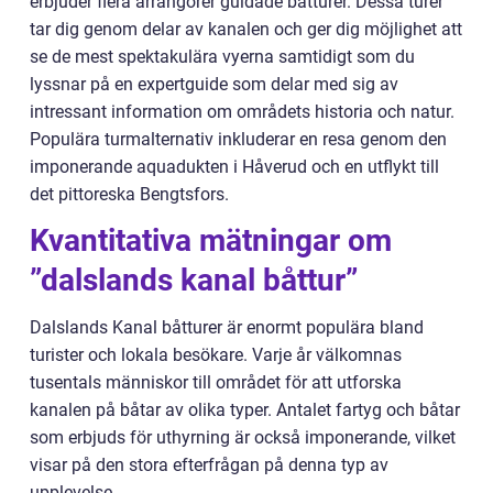
erbjuder flera arrangörer guidade båtturer. Dessa turer
tar dig genom delar av kanalen och ger dig möjlighet att
se de mest spektakulära vyerna samtidigt som du
lyssnar på en expertguide som delar med sig av
intressant information om områdets historia och natur.
Populära turmalternativ inkluderar en resa genom den
imponerande aquadukten i Håverud och en utflykt till
det pittoreska Bengtsfors.
Kvantitativa mätningar om
”dalslands kanal båttur”
Dalslands Kanal båtturer är enormt populära bland
turister och lokala besökare. Varje år välkomnas
tusentals människor till området för att utforska
kanalen på båtar av olika typer. Antalet fartyg och båtar
som erbjuds för uthyrning är också imponerande, vilket
visar på den stora efterfrågan på denna typ av
upplevelse.