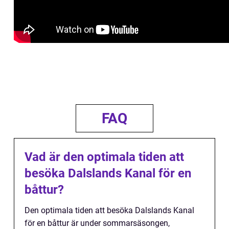
FAQ
Vad är den optimala tiden att
besöka Dalslands Kanal för en
båttur?
Den optimala tiden att besöka Dalslands Kanal
för en båttur är under sommarsäsongen,