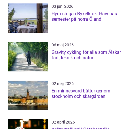
03 juni 2026
Hyra stuga i Byxelkrok: Havsnära
semester på norra Öland
06 maj 2026
Gravity cykling för alla som Älskar
fart, teknik och natur
02 maj 2026
En minnesvärd båttur genom
stockholm och skärgården
02 april 2026