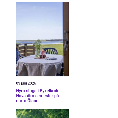
03 juni 2026
Hyra stuga i Byxelkrok:
Havsnära semester på
norra Öland