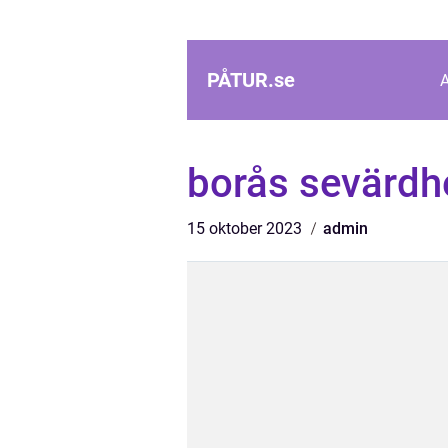
PÅTUR.
se
borås sevärdh
15 oktober 2023
admin